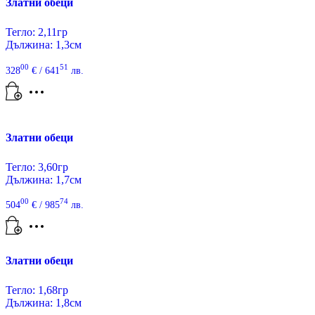
Златни обеци
Тегло: 2,11гр
Дължина: 1,3см
00
51
328
€
/ 641
лв.
Златни обеци
Тегло: 3,60гр
Дължина: 1,7см
00
74
504
€
/ 985
лв.
Златни обеци
Тегло: 1,68гр
Дължина: 1,8см