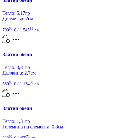
Златни обеци
Тегло: 5,17гр
Диаметър: 2см
00
11
790
€
/ 1 545
лв.
Златни обеци
Тегло: 3,81гр
Дължина: 2,7см
00
38
580
€
/ 1 134
лв.
Златни обеци
Тегло: 1,31гр
Големина на елемента: 0,8см
00
71