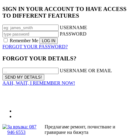
SIGN IN YOUR ACCOUNT TO HAVE ACCESS
TO DIFFERENT FEATURES
USERNAME
PASSWORD
Remember Me
FORGOT YOUR PASSWORD?
FORGOT YOUR DETAILS?
USERNAME OR EMAIL
AAH, WAIT, I REMEMBER NOW!
За връзка: 087
Предлагаме ремонт, почистване и
946 6553
гравиране на бижута