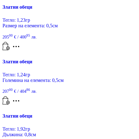
Златни обеци
Тегло: 1,23гр
Размер на елемента: 0,5см
00
95
205
€
/ 400
лв.
Златни обеци
Тегло: 1,24гр
Големина на елемента: 0,5см
00
86
207
€
/ 404
лв.
Златни обеци
Тегло: 1,92гр
Дължина: 0,8см