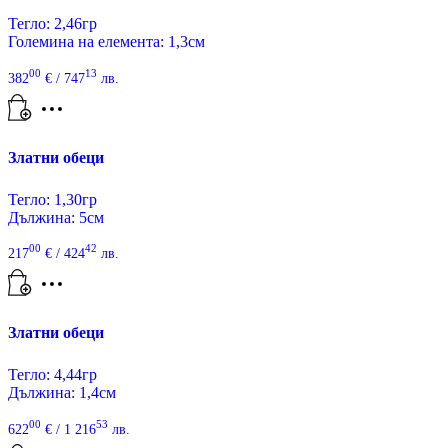
Тегло: 2,46гр
Големина на елемента: 1,3см
00
13
382
€
/ 747
лв.
Златни обеци
Тегло: 1,30гр
Дължина: 5см
00
42
217
€
/ 424
лв.
Златни обеци
Тегло: 4,44гр
Дължина: 1,4см
00
53
622
€
/ 1 216
лв.