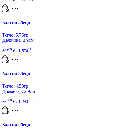
233
€
/ 455
лв.
Златни обеци
Тегло: 5,75гр
Дължина: 2,9см
00
44
805
€
/ 1 574
лв.
Златни обеци
Тегло: 4,53гр
Диаметър: 2,9см
00
00
634
€
/ 1 240
лв.
Златни обеци