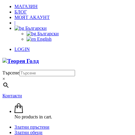
МАГАЗИН
БЛОГ
МОЯТ АКАУНТ
|
Български
Български
English
LOGIN
Търсене
×
Контакти
No products in cart.
Златни пръстени
Златни обеци