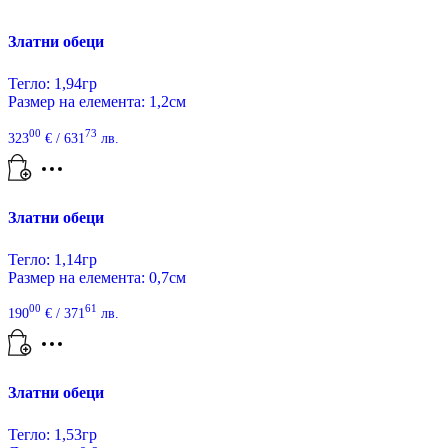
Златни обеци
Тегло: 1,94гр
Размер на елемента: 1,2см
00
73
323
€
/ 631
лв.
Златни обеци
Тегло: 1,14гр
Размер на елемента: 0,7см
00
61
190
€
/ 371
лв.
Златни обеци
Тегло: 1,53гр