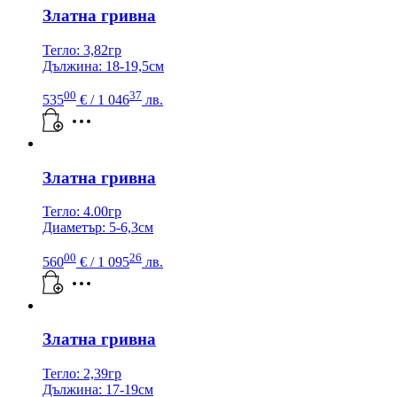
Златна гривна
Тегло: 3,82гр
Дължина: 18-19,5см
00
37
535
€
/ 1 046
лв.
Златна гривна
Тегло: 4.00гр
Диаметър: 5-6,3см
00
26
560
€
/ 1 095
лв.
Златна гривна
Тегло: 2,39гр
Дължина: 17-19см