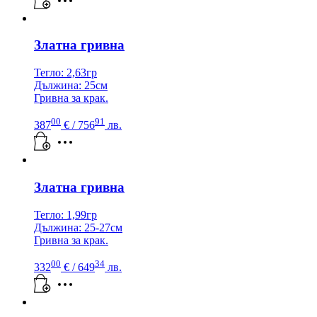
Златна гривна
Тегло: 2,63гр
Дължина: 25см
Гривна за крак.
00
91
387
€
/ 756
лв.
Златна гривна
Тегло: 1,99гр
Дължина: 25-27см
Гривна за крак.
00
34
332
€
/ 649
лв.