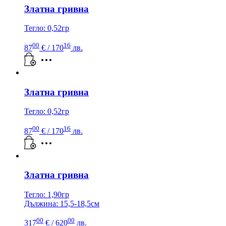
Златна гривна
Тегло: 0,52гр
00
16
87
€
/ 170
лв.
Златна гривна
Тегло: 0,52гр
00
16
87
€
/ 170
лв.
Златна гривна
Тегло: 1,90гр
Дължина: 15,5-18,5см
00
00
317
€
/ 620
лв.