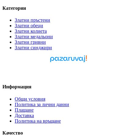
Категории
Златни пръстени
Златни обеци
Златни колиета
Златни медальони
Златни гривни
Златни синджири
Pazaruvaj - Надежден
помощник за покупки
Информация
Общи условия
Политика за лични данни
Плащане
Доставка
Политика на връщане
Качество