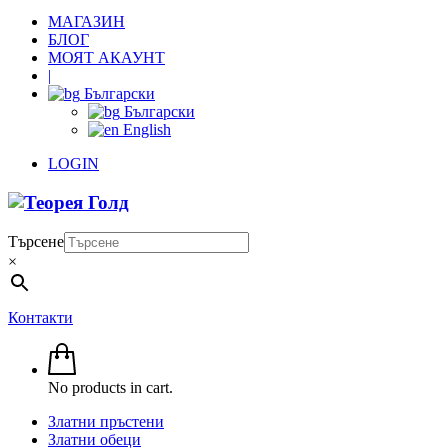
МАГАЗИН
БЛОГ
МОЯТ АКАУНТ
|
Български
Български
English
LOGIN
Търсене
×
Контакти
No products in cart.
Златни пръстени
Златни обеци