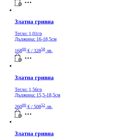
Златна гривна
Тегло: 1,01гр
Дължина: 16-18,5см
00
58
168
€
/ 328
лв.
Златна гривна
Тегло: 1,56гр
Дължина: 15,5-18,5см
00
52
260
€
/ 508
лв.
Златна гривна