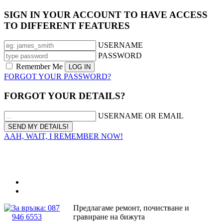
SIGN IN YOUR ACCOUNT TO HAVE ACCESS
TO DIFFERENT FEATURES
USERNAME
PASSWORD
Remember Me
FORGOT YOUR PASSWORD?
FORGOT YOUR DETAILS?
USERNAME OR EMAIL
AAH, WAIT, I REMEMBER NOW!
За връзка: 087
Предлагаме ремонт, почистване и
946 6553
гравиране на бижута