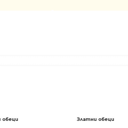
 обеци
Златни обеци