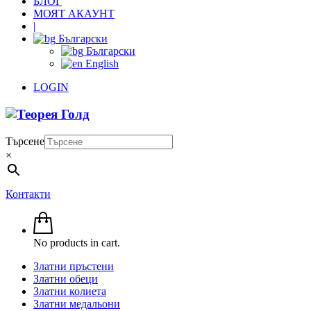
БЛОГ
МОЯТ АКАУНТ
|
Български
Български
English
LOGIN
Търсене
×
Контакти
No products in cart.
Златни пръстени
Златни обеци
Златни колиета
Златни медальони