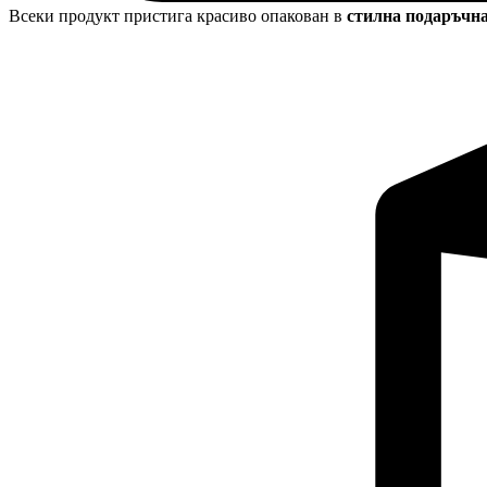
Всеки продукт пристига красиво опакован в
стилна подаръчн