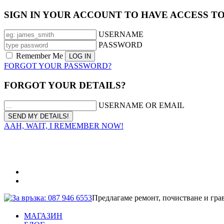
SIGN IN YOUR ACCOUNT TO HAVE ACCESS T
USERNAME
PASSWORD
Remember Me
FORGOT YOUR PASSWORD?
FORGOT YOUR DETAILS?
USERNAME OR EMAIL
AAH, WAIT, I REMEMBER NOW!
За връзка: 087 946 6553
Предлагаме ремонт, почистване и гра
МАГАЗИН