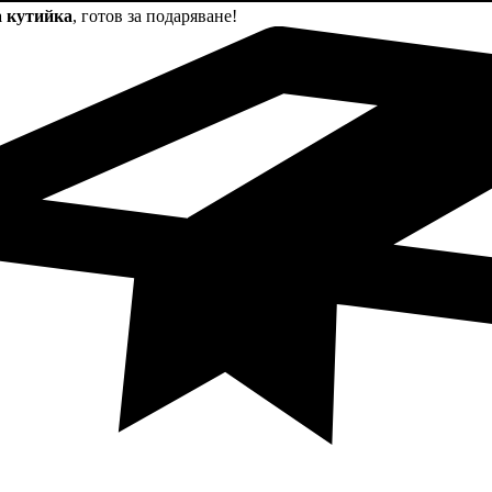
а кутийка
, готов за подаряване!