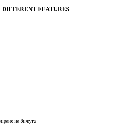
O DIFFERENT FEATURES
виране на бижута