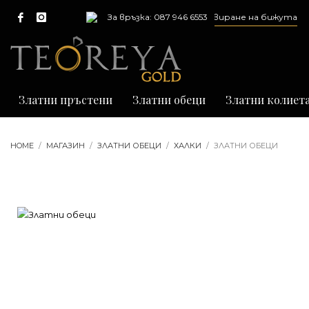
Предлагаме ремонт, почистване и гравиране на бижута
За връзка: 087 946 6553
Златни пръстени
Златни обеци
Златни колиет
HOME
МАГАЗИН
ЗЛАТНИ ОБЕЦИ
ХАЛКИ
ЗЛАТНИ ОБЕЦИ