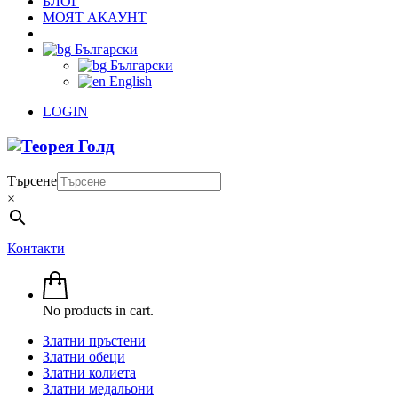
БЛОГ
МОЯТ АКАУНТ
|
Български
Български
English
LOGIN
Търсене
×
Контакти
No products in cart.
Златни пръстени
Златни обеци
Златни колиета
Златни медальони