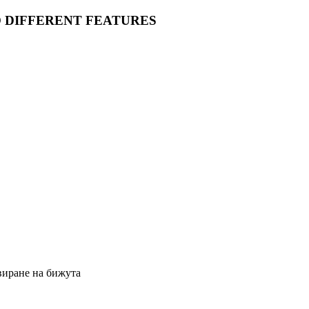
O DIFFERENT FEATURES
виране на бижута