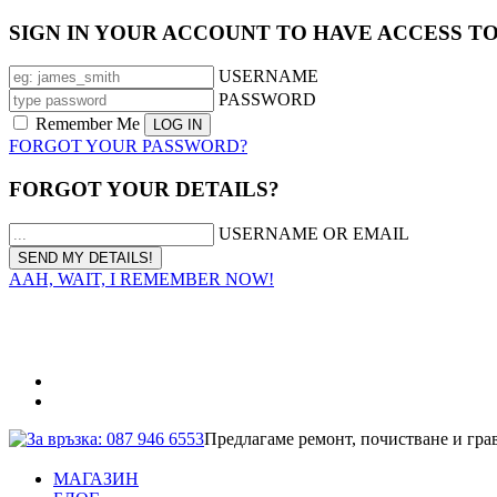
SIGN IN YOUR ACCOUNT TO HAVE ACCESS T
USERNAME
PASSWORD
Remember Me
FORGOT YOUR PASSWORD?
FORGOT YOUR DETAILS?
USERNAME OR EMAIL
AAH, WAIT, I REMEMBER NOW!
За връзка: 087 946 6553
Предлагаме ремонт, почистване и гра
МАГАЗИН