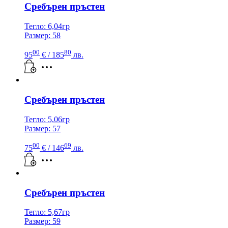
Сребърен пръстен
Тегло: 6,04гр
Размер: 58
00
80
95
€
/ 185
лв.
Сребърен пръстен
Тегло: 5,06гр
Размер: 57
00
69
75
€
/ 146
лв.
Сребърен пръстен
Тегло: 5,67гр
Размер: 59