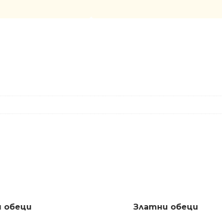
 обеци
Златни обеци