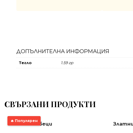
ДОПЪЛНИТЕЛНА ИНФОРМАЦИЯ
Тегло
1.59 гр
СВЪРЗАНИ ПРОДУКТИ
🔥 Популярен
Златни обеци
Златни