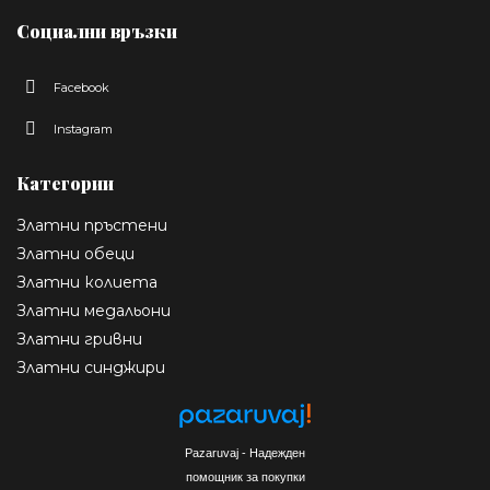
Социални връзки
Facebook
Instagram
Категории
Златни пръстени
Златни обеци
Златни колиета
Златни медальони
Златни гривни
Златни синджири
Pazaruvaj - Надежден
помощник за покупки