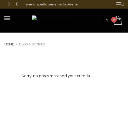
т, почистване и гравиране на бижута
HOME
BLOG & STORIES
Sorry, no posts matched your criteria.