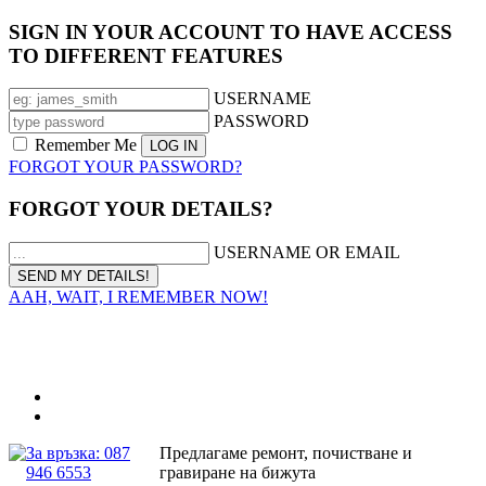
SIGN IN YOUR ACCOUNT TO HAVE ACCESS
TO DIFFERENT FEATURES
USERNAME
PASSWORD
Remember Me
FORGOT YOUR PASSWORD?
FORGOT YOUR DETAILS?
USERNAME OR EMAIL
AAH, WAIT, I REMEMBER NOW!
За връзка: 087
Предлагаме ремонт, почистване и
946 6553
гравиране на бижута