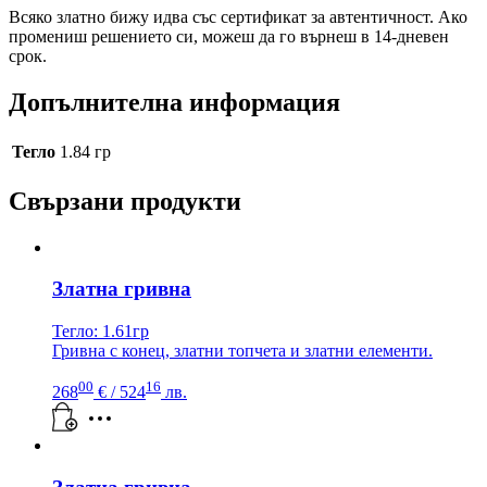
Всяко златно бижу идва със сертификат за автентичност. Ако
промениш решението си, можеш да го върнеш в 14-дневен
срок.
Допълнителна информация
Тегло
1.84 гр
Свързани продукти
Златна гривна
Тегло: 1.61гр
Гривна с конец, златни топчета и златни елементи.
00
16
268
€
/ 524
лв.