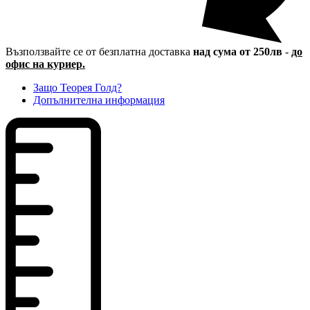
Възползвайте се от безплатна доставка
над сума от 250лв
-
до
офис на куриер.
Защо Теорея Голд?
Допълнителна информация