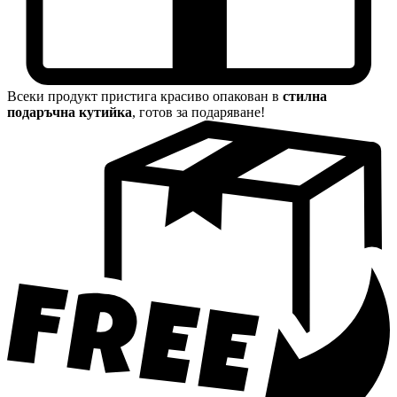
Всеки продукт пристига красиво опакован в
стилна
подаръчна кутийка
, готов за подаряване!