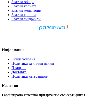
Златни обеци
Златни колиета
Златни медальони
Златни гривни
Златни синджири
Pazaruvaj - Надежден
помощник за покупки
Информация
Общи условия
Политика за лични данни
Плащане
Доставка
Политика на връщане
Качество
Гарантирано качество придружено със сертификат.