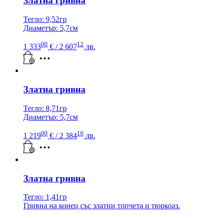
Златна гривна
Тегло: 9,52гр
Диаметър: 5,7см
00
12
1 333
€
/ 2 607
лв.
Златна гривна
Тегло: 8,71гр
Диаметър: 5,7см
00
16
1 219
€
/ 2 384
лв.
Златна гривна
Тегло: 1,41гр
Гривна на конец със златни топчета и тюркоаз.