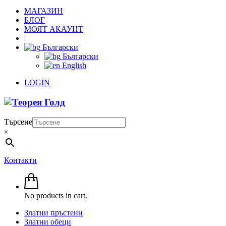
МАГАЗИН
БЛОГ
МОЯТ АКАУНТ
|
Български
Български
English
LOGIN
Търсене
×
Контакти
No products in cart.
Златни пръстени
Златни обеци