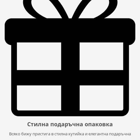
Стилна подаръчна опаковка
Всяко бижу пристига в стилна кутийка и елегантна подаръчна