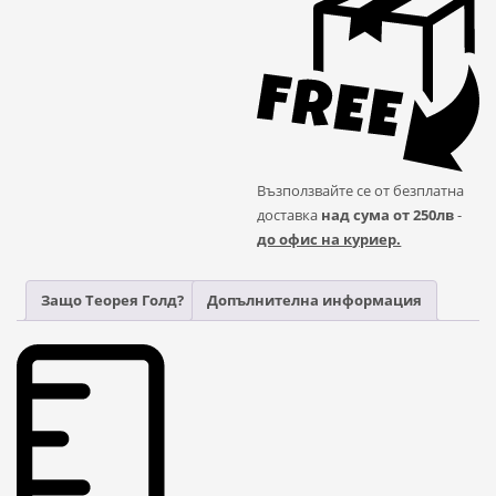
Възползвайте се от безплатна
доставка
над сума от 250лв
-
до офис на куриер.
Защо Теорея Голд?
Допълнителна информация