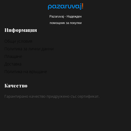
Pazaruvaj - Надежден
помощник за покупки
Информация
Общи условия
Политика за лични данни
Плащане
Доставка
Политика на връщане
Качество
Гарантирано качество придружено със сертификат.