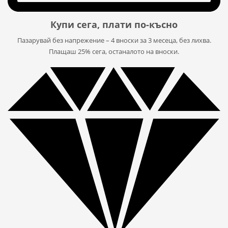
Купи сега, плати по-късно
Пазарувай без напрежение – 4 вноски за 3 месеца, без лихва.
Плащаш 25% сега, останалото на вноски.