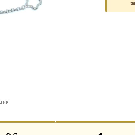
2
ЦИЯ