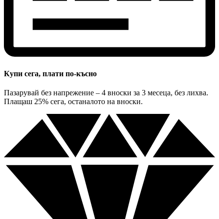
Купи сега, плати по-късно
Пазарувай без напрежение – 4 вноски за 3 месеца, без лихва.
Плащаш 25% сега, останалото на вноски.