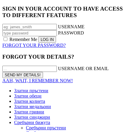
SIGN IN YOUR ACCOUNT TO HAVE ACCESS
TO DIFFERENT FEATURES
USERNAME
PASSWORD
Remember Me
FORGOT YOUR PASSWORD?
FORGOT YOUR DETAILS?
USERNAME OR EMAIL
AAH, WAIT, I REMEMBER NOW!
Златни пръстени
Златни обеци
Златни колиета
Златни медальони
Златни гривни
Златни синджири
Сребърни бижута
Сребърни пръстени