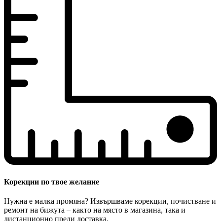
Корекции по твое желание
Нужна е малка промяна? Извършваме корекции, почистване и
ремонт на бижута – както на място в магазина, така и
дистанционно преди доставка.