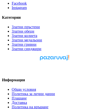
Facebook
Instagram
Категории
Златни пръстени
Златни обеци
Златни колиета
Златни медальони
Златни гривни
Златни синджири
Pazaruvaj - Надежден
помощник за покупки
Информация
Общи условия
Политика за лични данни
Плащане
Доставка
Политика на връщане