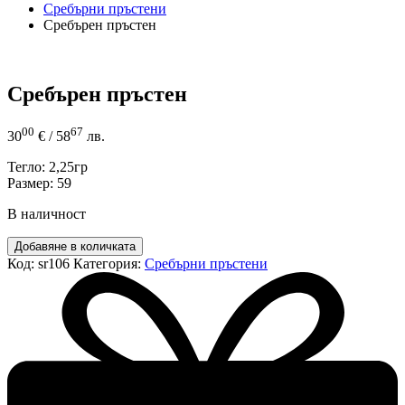
Сребърни пръстени
Сребърен пръстен
Сребърен пръстен
00
67
30
€
/ 58
лв.
Тегло: 2,25гр
Размер: 59
В наличност
количество
Добавяне в количката
за
Код:
sr106
Категория:
Сребърни пръстени
Сребърен
пръстен