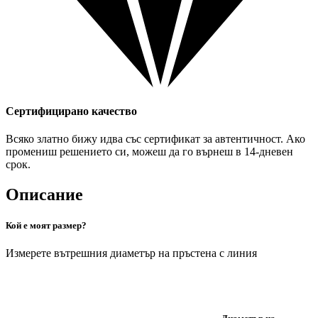
Сертифицирано качество
Всяко златно бижу идва със сертификат за автентичност. Ако
промениш решението си, можеш да го върнеш в 14-дневен
срок.
Описание
Кой е моят размер?
Измерете вътрешния диаметър на пръстена с линия