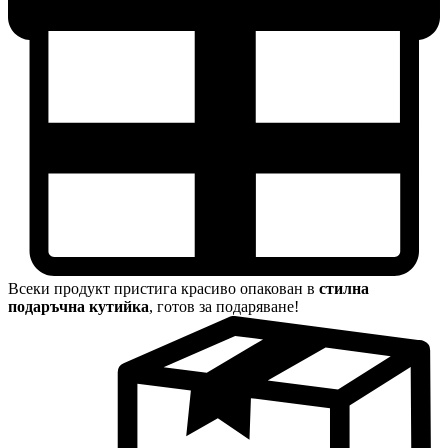
Всеки продукт пристига красиво опакован в
стилна
подаръчна кутийка
, готов за подаряване!