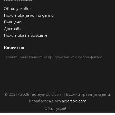
Общи условия
Политика за лични данни
Плащане
Доставка
Политика на връщане
Качество
Гарантирано качество придружено със сертификат.
© 2021 - 2026 Teoreya-Gold.com | Всички права запазени.
Изработено от
algerabg.com
Общи условия
Политика за лични данни