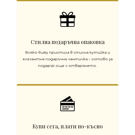
Стилна подаръчна опаковка
Всяко бижу пристига в стилна кутийка и
елегантна подаръчна чантичка – готово за
подарък още с отварянето.
Купи сега, плати по-късно