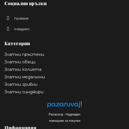
Социални връзки
Facebook
Instagram
Категории
Златни пръстени
Златни обеци
Златни колиета
Златни медальони
Златни гривни
Златни синджири
Pazaruvaj - Надежден
помощник за покупки
Информация