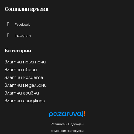
Социални връзки
Facebook
Instagram
Категории
Златни пръстени
Златни обеци
Златни колиета
Златни медальони
Златни гривни
Златни синджири
Pazaruvaj - Надежден
помощник за покупки