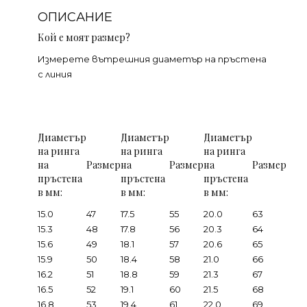
ОПИСАНИЕ
Кой е моят размер?
Измерете вътрешния диаметър на пръстена
с линия
Диаметър
Диаметър
Диаметър
на ринга
на ринга
на ринга
на
Размер
на
Размер
на
Размер
пръстена
пръстена
пръстена
в мм:
в мм:
в мм:
15.0
47
17.5
55
20.0
63
15.3
48
17.8
56
20.3
64
15.6
49
18.1
57
20.6
65
15.9
50
18.4
58
21.0
66
16.2
51
18.8
59
21.3
67
16.5
52
19.1
60
21.5
68
16.8
53
19.4
61
22.0
69