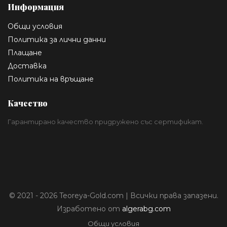
Информация
Общи условия
Политика за лични данни
Плащане
Доставка
Политика на връщане
Качество
Гарантирано качество придружено със сертификат.
© 2021 - 2026 Teoreya-Gold.com | Всички права запазени.
Изработено от
algerabg.com
Общи условия