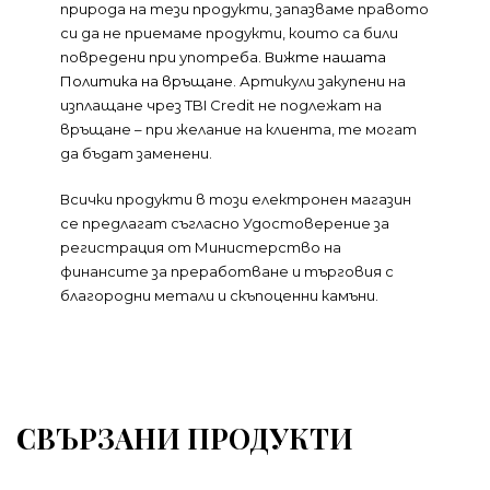
природа на тези продукти, запазваме правото
си да не приемаме продукти, които са били
повредени при употреба.
Вижте нашата
Политика на връщане
. Артикули закупени на
изплащане чрез TBI Credit не подлежат на
връщане – при желание на клиента, те могат
да бъдат заменени.
Всички продукти в този електронен магазин
се предлагат съгласно Удостоверение за
регистрация от Министерство на
финансите за преработване и търговия с
благородни метали и скъпоценни камъни.
СВЪРЗАНИ ПРОДУКТИ