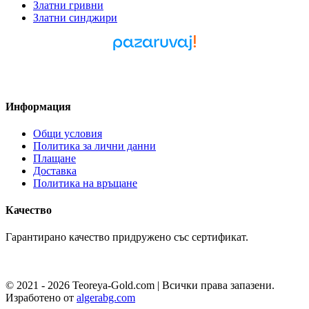
Златни гривни
Златни синджири
Pazaruvaj - Надежден
помощник за покупки
Информация
Общи условия
Политика за лични данни
Плащане
Доставка
Политика на връщане
Качество
Гарантирано качество придружено със сертификат.
© 2021 - 2026 Teoreya-Gold.com | Всички права запазени.
Изработено от
algerabg.com