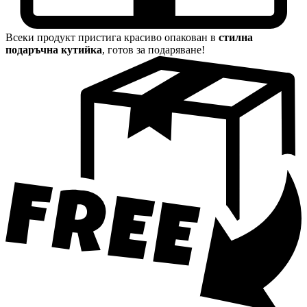
Всеки продукт пристига красиво опакован в
стилна
подаръчна кутийка
, готов за подаряване!