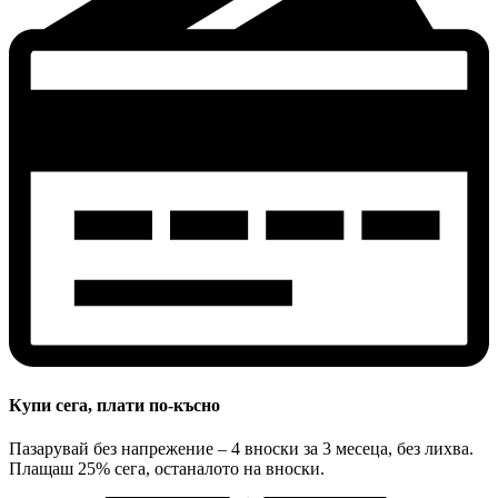
Купи сега, плати по-късно
Пазарувай без напрежение – 4 вноски за 3 месеца, без лихва.
Плащаш 25% сега, останалото на вноски.