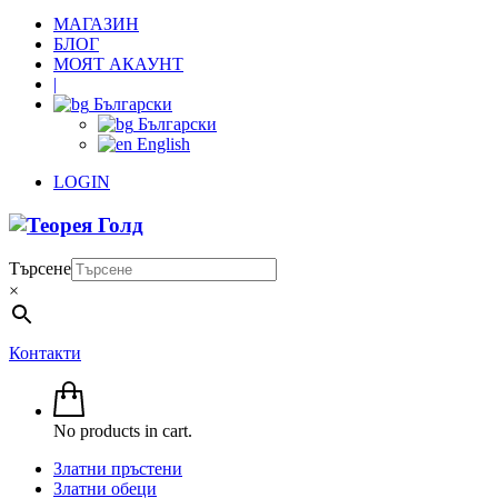
МАГАЗИН
БЛОГ
МОЯТ АКАУНТ
|
Български
Български
English
LOGIN
Търсене
×
Контакти
No products in cart.
Златни пръстени
Златни обеци