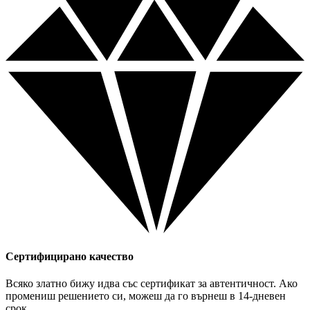
Сертифицирано качество
Всяко златно бижу идва със сертификат за автентичност. Ако
промениш решението си, можеш да го върнеш в 14-дневен
срок.