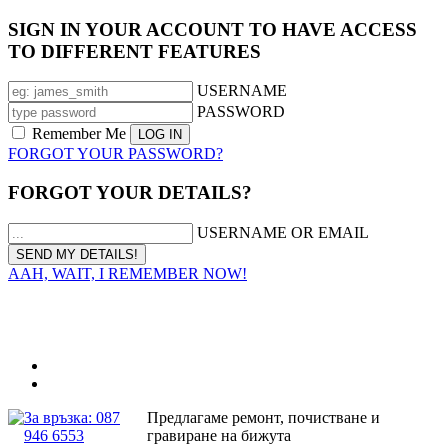
SIGN IN YOUR ACCOUNT TO HAVE ACCESS
TO DIFFERENT FEATURES
USERNAME
PASSWORD
Remember Me
FORGOT YOUR PASSWORD?
FORGOT YOUR DETAILS?
USERNAME OR EMAIL
AAH, WAIT, I REMEMBER NOW!
За връзка: 087
Предлагаме ремонт, почистване и
946 6553
гравиране на бижута