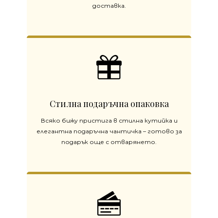
доставка.
Стилна подаръчна опаковка
Всяко бижу пристига в стилна кутийка и
елегантна подаръчна чантичка – готово за
подарък още с отварянето.