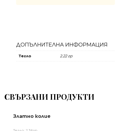
ДОПЪЛНИТЕЛНА ИНФОРМАЦИЯ
Тегло
2.22 гр
СВЪРЗАНИ ПРОДУКТИ
Златно колие
Тегло: 2,36гр