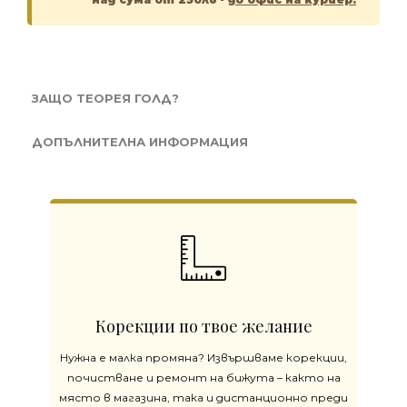
ЗАЩО ТЕОРЕЯ ГОЛД?
ДОПЪЛНИТЕЛНА ИНФОРМАЦИЯ
Корекции по твое желание
Нужна е малка промяна? Извършваме корекции,
почистване и ремонт на бижута – както на
място в магазина, така и дистанционно преди