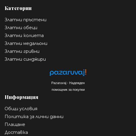
Категории
Златни пръстени
Златни обеци
Златни колиета
Златни медальони
Златни гривни
Златни синджири
Pazaruvaj - Надежден
помощник за покупки
Информация
Общи условия
Политика за лични данни
Плащане
Доставка