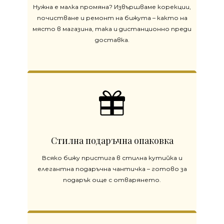
Нужна е малка промяна? Извършваме корекции,
почистване и ремонт на бижута – както на
място в магазина, така и дистанционно преди
доставка.
Стилна подаръчна опаковка
Всяко бижу пристига в стилна кутийка и
елегантна подаръчна чантичка – готово за
подарък още с отварянето.