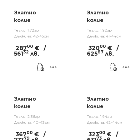
Златно
Златно
колие
колие
Тегло: 1,72гр
Тегло: 1,92гр
Дължина: 42-45см
Дължина: 41-44см
00
00
287
€
/
320
€
/
32
87
561
лв.
625
лв.
Златно
Златно
колие
колие
Тегло: 2,36гр
Тегло: 1,94гр
Дължина: 40-43см
Дължина: 42-44см
00
00
367
€
/
323
€
/
79
73