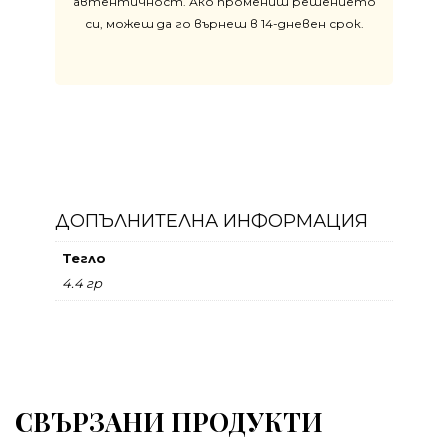
автентичност. Ако промениш решението
си, можеш да го върнеш в 14-дневен срок.
ДОПЪЛНИТЕЛНА ИНФОРМАЦИЯ
Тегло
4.4 гр
СВЪРЗАНИ ПРОДУКТИ