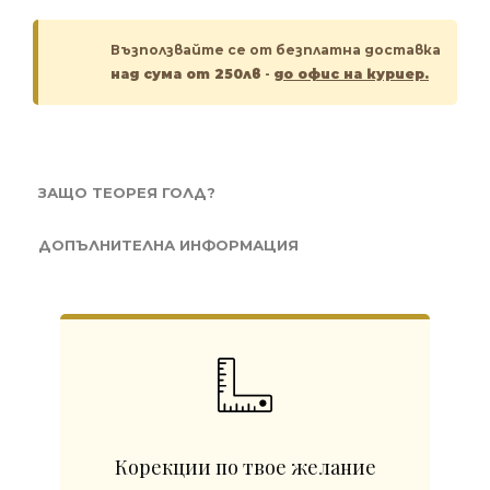
Възползвайте се от безплатна доставка
над сума от 250лв
-
до офис на куриер.
ЗАЩО ТЕОРЕЯ ГОЛД?
ДОПЪЛНИТЕЛНА ИНФОРМАЦИЯ
Корекции по твое желание