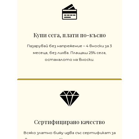
Купи сега, плати по-късно
Пазарувай без напрежение – 4 вноски за 3
месеца, без лихва. Плащаш 25% сега,
останалото на вноски.
Сертифицирано качество
Всяко златно бижу идва със сертификат за