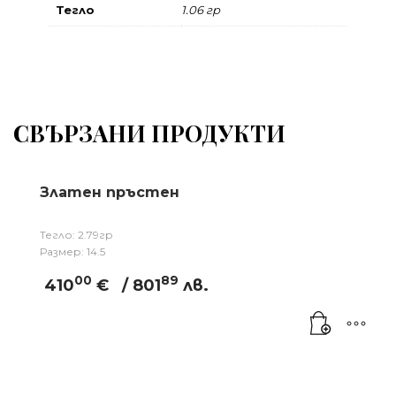
Тегло
1.06 гр
СВЪРЗАНИ ПРОДУКТИ
Златен пръстен
Тегло: 2.79гр
Размер: 14.5
00
89
410
€
/ 801
лв.