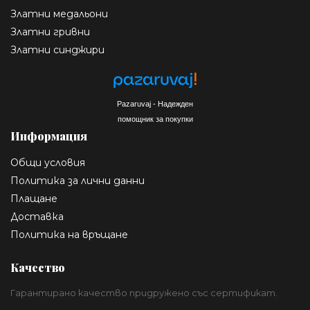
Златни медальони
Златни гривни
Златни синджири
Pazaruvaj - Надежден
помощник за покупки
Информация
Общи условия
Политика за лични данни
Плащане
Доставка
Политика на връщане
Качество
Гарантирано качество придружено със сертификат.