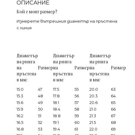
ОПИСАНИЕ
Кой е моят размер?
Измерете вътрешния диаметър на пръстена
с линия
Диаметър
Диаметър
Диаметър
на ринга
на ринга
на ринга
на
Размер
на
Размер
на
Размер
пръстена
пръстена
пръстена
в мм:
в мм:
в мм:
15.0
47
17.5
55
20.0
63
15.3
48
17.8
56
20.3
64
15.6
49
18.1
57
20.6
65
15.9
50
18.4
58
21.0
66
16.2
51
18.8
59
21.3
67
16.5
52
19.1
60
21.5
68
16.8
53
19.4
61
22.0
69