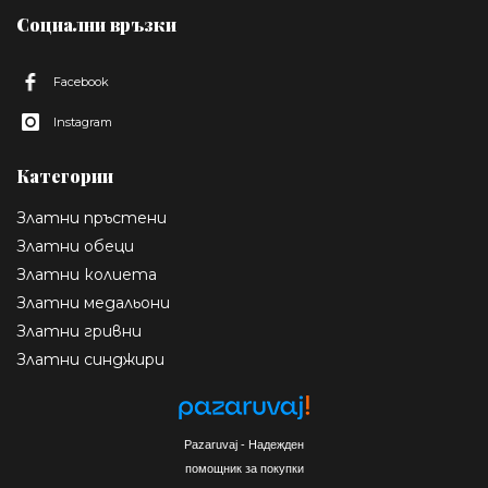
Социални връзки
Facebook
Instagram
Категории
Златни пръстени
Златни обеци
Златни колиета
Златни медальони
Златни гривни
Златни синджири
Pazaruvaj - Надежден
помощник за покупки