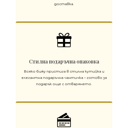
доставка.
Стилна подаръчна опаковка
Всяко бижу пристига в стилна кутийка и
елегантна подаръчна чантичка – готово за
подарък още с отварянето.