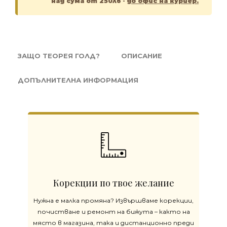
над сума от 250лв
-
до офис на куриер.
ЗАЩО ТЕОРЕЯ ГОЛД?
ОПИСАНИЕ
ДОПЪЛНИТЕЛНА ИНФОРМАЦИЯ
Корекции по твое желание
Нужна е малка промяна? Извършваме корекции,
почистване и ремонт на бижута – както на
място в магазина, така и дистанционно преди