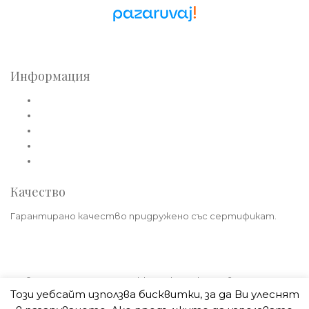
Pazaruvaj - Надежден
помощник за покупки
Информация
Общи условия
Политика за лични данни
Плащане
Доставка
Политика на връщане
Качество
Гарантирано качество придружено със сертификат.
© 2021 - 2026 Teoreya-Gold.com | Всички права запазени.
Този уебсайт използва бисквитки, за да Ви улеснят
Изработено от
algerabg.com