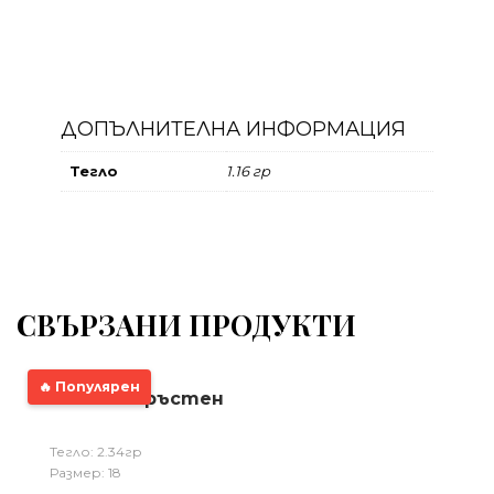
ДОПЪЛНИТЕЛНА ИНФОРМАЦИЯ
Тегло
1.16 гр
СВЪРЗАНИ ПРОДУКТИ
🔥 Популярен
Златен пръстен
Тегло: 2.34гр
Размер: 18