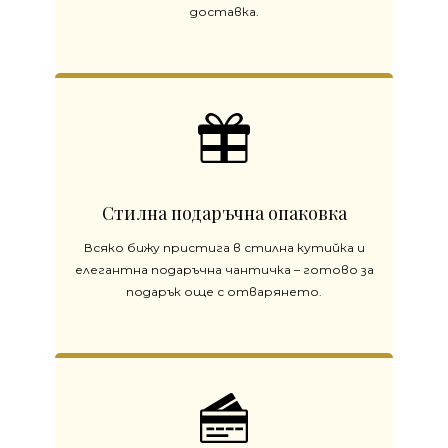
доставка.
Стилна подаръчна опаковка
Всяко бижу пристига в стилна кутийка и
елегантна подаръчна чантичка – готово за
подарък още с отварянето.