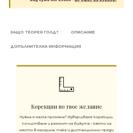
ЗАЩО ТЕОРЕЯ ГОЛД?
ОПИСАНИЕ
ДОПЪЛНИТЕЛНА ИНФОРМАЦИЯ
Корекции по твое желание
Нужна е малка промяна? Извършваме корекции,
почистване и ремонт на бижута – както на
място в магазина, така и дистанционно преди