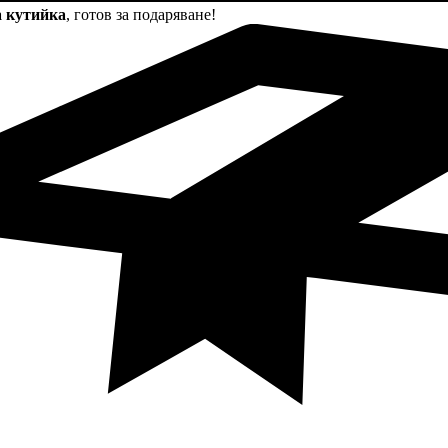
а кутийка
, готов за подаряване!