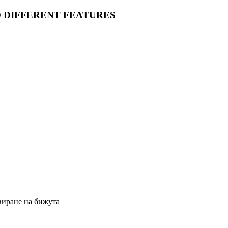
O DIFFERENT FEATURES
виране на бижута