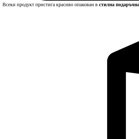
Всеки продукт пристига красиво опакован в
стилна подаръчн