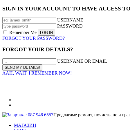
SIGN IN YOUR ACCOUNT TO HAVE ACCESS T
USERNAME
PASSWORD
Remember Me
FORGOT YOUR PASSWORD?
FORGOT YOUR DETAILS?
USERNAME OR EMAIL
AAH, WAIT, I REMEMBER NOW!
За връзка: 087 946 6553
Предлагаме ремонт, почистване и гра
МАГАЗИН