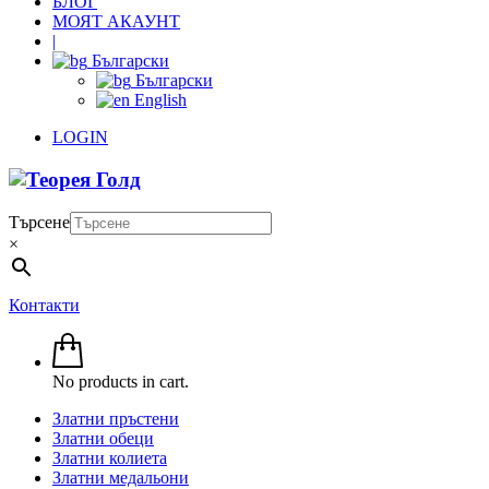
БЛОГ
МОЯТ АКАУНТ
|
Български
Български
English
LOGIN
Търсене
×
Контакти
No products in cart.
Златни пръстени
Златни обеци
Златни колиета
Златни медальони