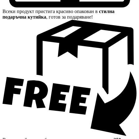
Всеки продукт пристига красиво опакован в
стилна
подаръчна кутийка
, готов за подаряване!