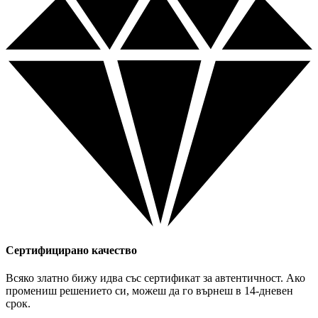
Сертифицирано качество
Всяко златно бижу идва със сертификат за автентичност. Ако
промениш решението си, можеш да го върнеш в 14-дневен
срок.