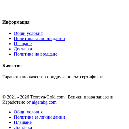
Pazaruvaj - Надежден
помощник за покупки
Информация
Общи условия
Политика за лични данни
Плащане
Доставка
Политика на връщане
Качество
Гарантирано качество придружено със сертификат.
© 2021 - 2026 Teoreya-Gold.com | Всички права запазени.
Изработено от
algerabg.com
Общи условия
Политика за лични данни
Плащане
Доставка