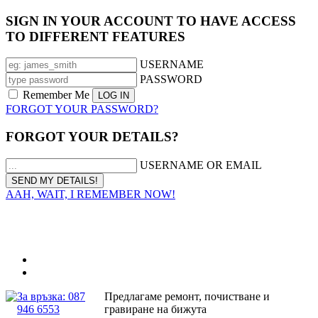
SIGN IN YOUR ACCOUNT TO HAVE ACCESS
TO DIFFERENT FEATURES
USERNAME
PASSWORD
Remember Me
FORGOT YOUR PASSWORD?
FORGOT YOUR DETAILS?
USERNAME OR EMAIL
AAH, WAIT, I REMEMBER NOW!
За връзка: 087
Предлагаме ремонт, почистване и
946 6553
гравиране на бижута