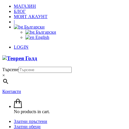
МАГАЗИН
БЛОГ
МОЯТ АКАУНТ
|
Български
Български
English
LOGIN
Търсене
×
Контакти
No products in cart.
Златни пръстени
Златни обеци