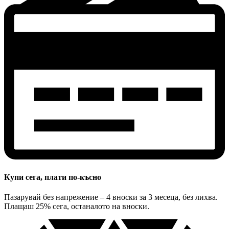
Купи сега, плати по-късно
Пазарувай без напрежение – 4 вноски за 3 месеца, без лихва.
Плащаш 25% сега, останалото на вноски.