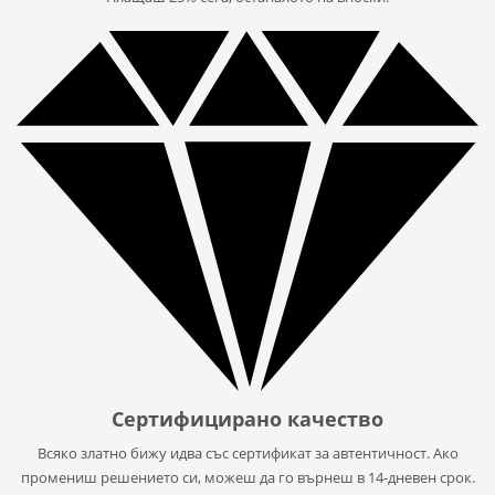
Сертифицирано качество
Всяко златно бижу идва със сертификат за автентичност. Ако
промениш решението си, можеш да го върнеш в 14-дневен срок.