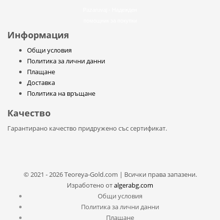
Pazaruvaj - Надежден
помощник за покупки
Информация
Общи условия
Политика за лични данни
Плащане
Доставка
Политика на връщане
Качество
Гарантирано качество придружено със сертификат.
© 2021 - 2026 Teoreya-Gold.com | Всички права запазени.
Изработено от
algerabg.com
Общи условия
Политика за лични данни
Плащане