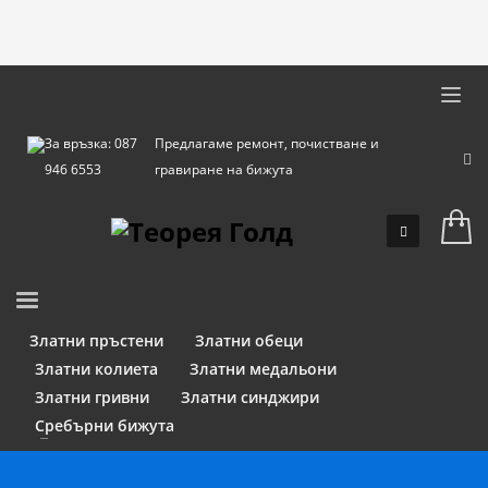
За връзка: 087
Предлагаме ремонт, почистване и
946 6553
гравиране на бижута
Златни пръстени
Златни обеци
Златни колиета
Златни медальони
Златни гривни
Златни синджири
Сребърни бижута