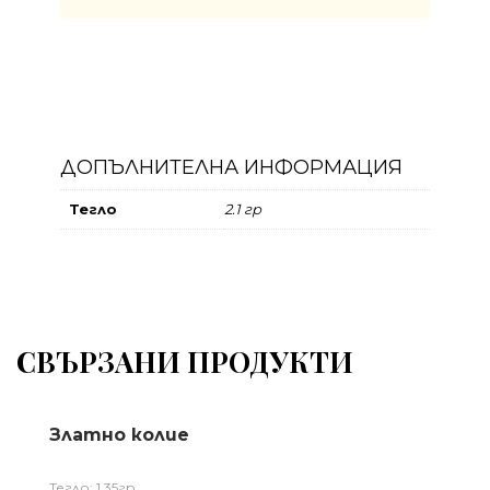
ДОПЪЛНИТЕЛНА ИНФОРМАЦИЯ
Тегло
2.1 гр
СВЪРЗАНИ ПРОДУКТИ
Златно колие
Тегло: 1,35гр