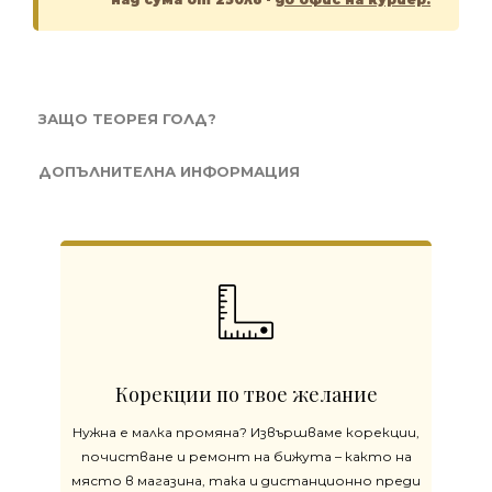
ЗАЩО ТЕОРЕЯ ГОЛД?
ДОПЪЛНИТЕЛНА ИНФОРМАЦИЯ
Корекции по твое желание
Нужна е малка промяна? Извършваме корекции,
почистване и ремонт на бижута – както на
място в магазина, така и дистанционно преди