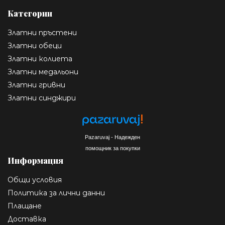
Категории
Златни пръстени
Златни обеци
Златни колиета
Златни медальони
Златни гривни
Златни синджири
Pazaruvaj - Надежден
помощник за покупки
Информация
Общи условия
Политика за лични данни
Плащане
Доставка