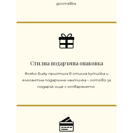
доставка.
Стилна подаръчна опаковка
Всяко бижу пристига в стилна кутийка и
елегантна подаръчна чантичка – готово за
подарък още с отварянето.