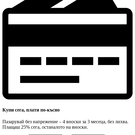
Купи сега, плати по-късно
Пазарувай без напрежение – 4 вноски за 3 месеца, без лихва.
Плащаш 25% сега, останалото на вноски.