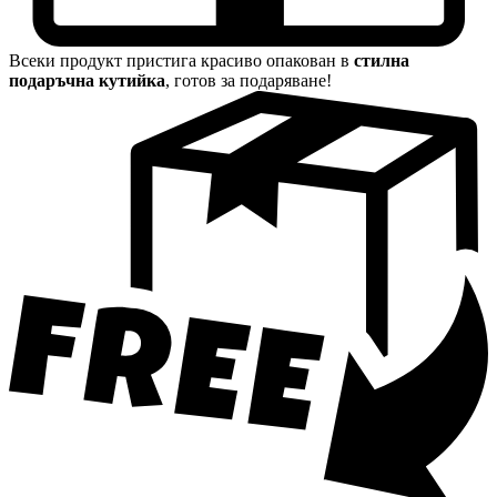
Всеки продукт пристига красиво опакован в
стилна
подаръчна кутийка
, готов за подаряване!