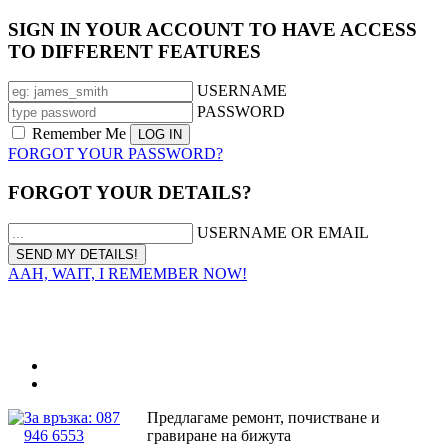
SIGN IN YOUR ACCOUNT TO HAVE ACCESS
TO DIFFERENT FEATURES
USERNAME
PASSWORD
Remember Me
FORGOT YOUR PASSWORD?
FORGOT YOUR DETAILS?
USERNAME OR EMAIL
AAH, WAIT, I REMEMBER NOW!
За връзка: 087
Предлагаме ремонт, почистване и
946 6553
гравиране на бижута