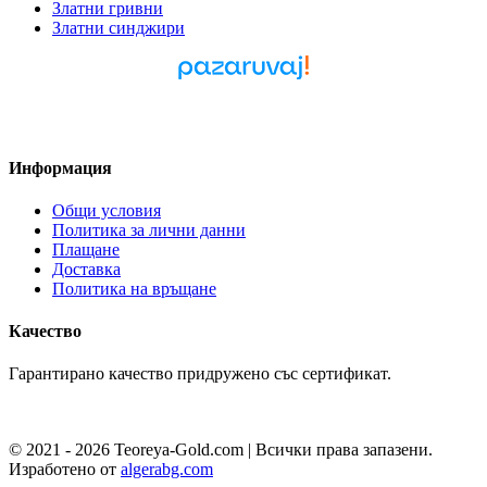
Златни гривни
Златни синджири
Pazaruvaj - Надежден
помощник за покупки
Информация
Общи условия
Политика за лични данни
Плащане
Доставка
Политика на връщане
Качество
Гарантирано качество придружено със сертификат.
© 2021 - 2026 Teoreya-Gold.com | Всички права запазени.
Изработено от
algerabg.com