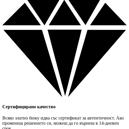
Сертифицирано качество
Всяко златно бижу идва със сертификат за автентичност. Ако
промениш решението си, можеш да го върнеш в 14-дневен
срок.