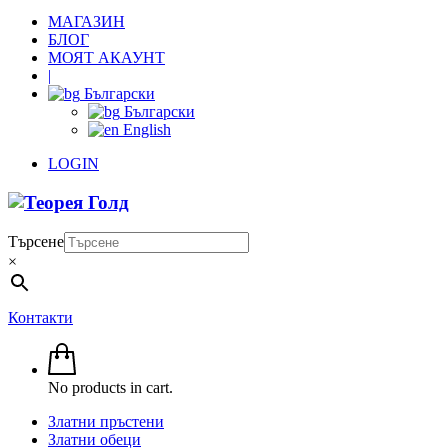
МАГАЗИН
БЛОГ
МОЯТ АКАУНТ
|
Български
Български
English
LOGIN
Търсене
×
Контакти
No products in cart.
Златни пръстени
Златни обеци