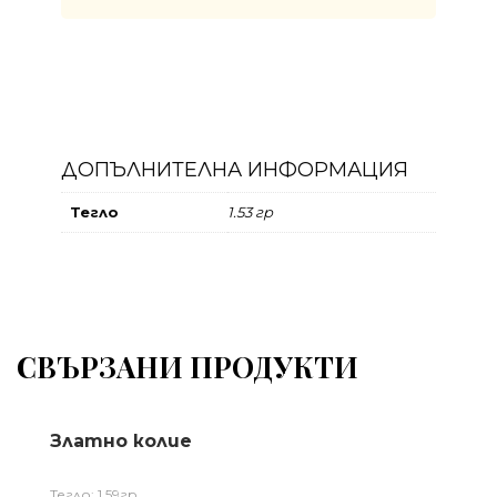
ДОПЪЛНИТЕЛНА ИНФОРМАЦИЯ
Тегло
1.53 гр
СВЪРЗАНИ ПРОДУКТИ
Златно колие
Тегло: 1,59гр