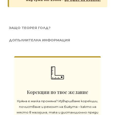
ЗАЩО ТЕОРЕЯ ГОЛД?
ДОПЪЛНИТЕЛНА ИНФОРМАЦИЯ
Корекции по твое желание
Нужна е малка промяна? Извършваме корекции,
почистване и ремонт на бижута – както на
място в магазина, така и дистанционно преди