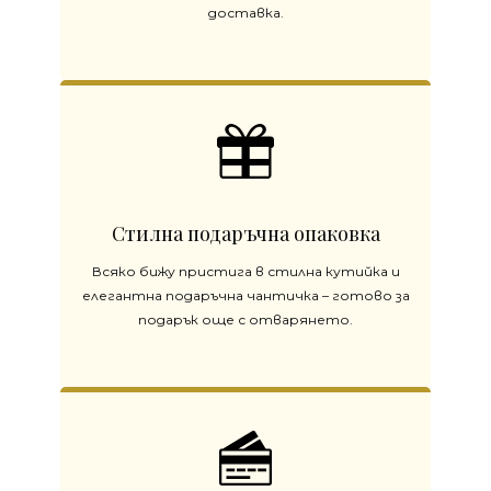
доставка.
Стилна подаръчна опаковка
Всяко бижу пристига в стилна кутийка и
елегантна подаръчна чантичка – готово за
подарък още с отварянето.