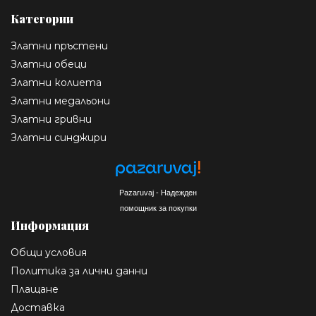
Категории
Златни пръстени
Златни обеци
Златни колиета
Златни медальони
Златни гривни
Златни синджири
Pazaruvaj - Надежден
помощник за покупки
Информация
Общи условия
Политика за лични данни
Плащане
Доставка