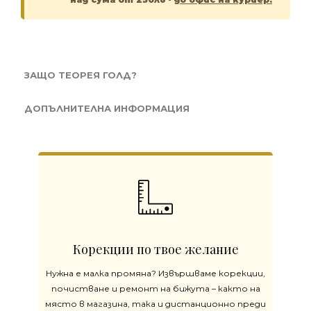
ЗАЩО ТЕОРЕЯ ГОЛД?
ДОПЪЛНИТЕЛНА ИНФОРМАЦИЯ
Корекции по твое желание
Нужна е малка промяна? Извършваме корекции,
почистване и ремонт на бижута – както на
място в магазина, така и дистанционно преди