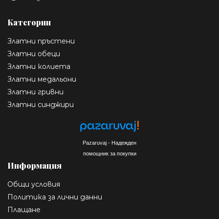
Категории
Златни пръстени
Златни обеци
Златни колиета
Златни медальони
Златни гривни
Златни синджири
Pazaruvaj - Надежден
помощник за покупки
Информация
Общи условия
Политика за лични данни
Плащане