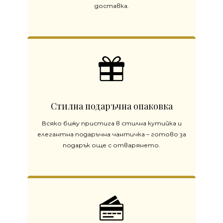
доставка.
Стилна подаръчна опаковка
Всяко бижу пристига в стилна кутийка и
елегантна подаръчна чантичка – готово за
подарък още с отварянето.