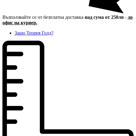
Възползвайте се от безплатна доставка
над сума от 250лв
-
до
офис на куриер.
Защо Теорея Голд?