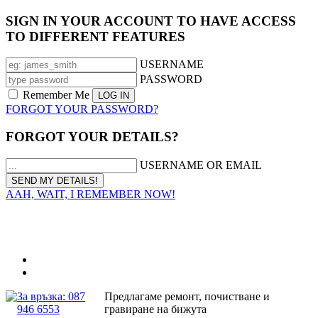
SIGN IN YOUR ACCOUNT TO HAVE ACCESS
TO DIFFERENT FEATURES
USERNAME
PASSWORD
Remember Me
FORGOT YOUR PASSWORD?
FORGOT YOUR DETAILS?
USERNAME OR EMAIL
AAH, WAIT, I REMEMBER NOW!
За връзка: 087
Предлагаме ремонт, почистване и
946 6553
гравиране на бижута