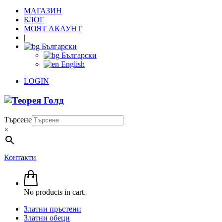
МАГАЗИН
БЛОГ
МОЯТ АКАУНТ
|
Български
Български
English
LOGIN
Търсене
×
Контакти
No products in cart.
Златни пръстени
Златни обеци