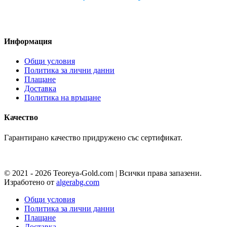
Pazaruvaj - Надежден
помощник за покупки
Информация
Общи условия
Политика за лични данни
Плащане
Доставка
Политика на връщане
Качество
Гарантирано качество придружено със сертификат.
© 2021 - 2026 Teoreya-Gold.com | Всички права запазени.
Изработено от
algerabg.com
Общи условия
Политика за лични данни
Плащане
Доставка