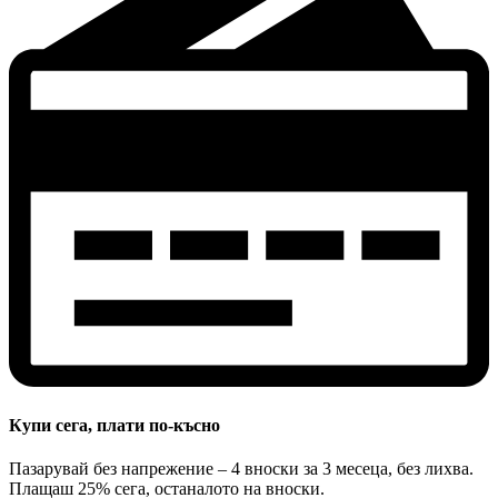
Купи сега, плати по-късно
Пазарувай без напрежение – 4 вноски за 3 месеца, без лихва.
Плащаш 25% сега, останалото на вноски.