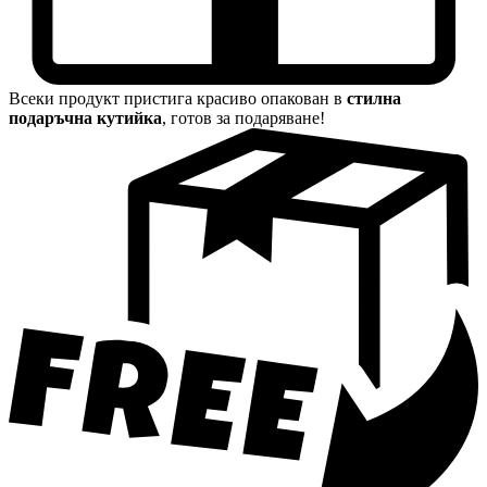
Всеки продукт пристига красиво опакован в
стилна
подаръчна кутийка
, готов за подаряване!