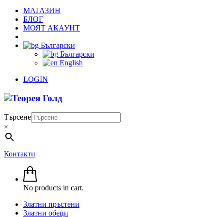
МАГАЗИН
БЛОГ
МОЯТ АКАУНТ
|
Български
Български
English
LOGIN
Търсене
×
Контакти
No products in cart.
Златни пръстени
Златни обеци