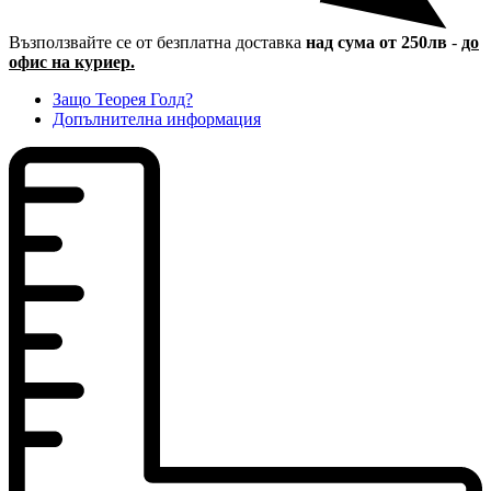
Възползвайте се от безплатна доставка
над сума от 250лв
-
до
офис на куриер.
Защо Теорея Голд?
Допълнителна информация