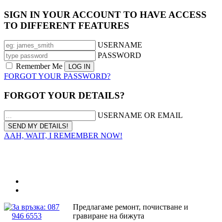
SIGN IN YOUR ACCOUNT TO HAVE ACCESS
TO DIFFERENT FEATURES
USERNAME
PASSWORD
Remember Me
FORGOT YOUR PASSWORD?
FORGOT YOUR DETAILS?
USERNAME OR EMAIL
AAH, WAIT, I REMEMBER NOW!
За връзка: 087
Предлагаме ремонт, почистване и
946 6553
гравиране на бижута