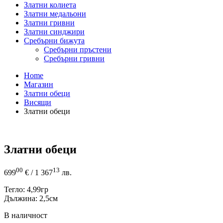
Златни колиета
Златни медальони
Златни гривни
Златни синджири
Сребърни бижута
Сребърни пръстени
Сребърни гривни
Home
Магазин
Златни обеци
Висящи
Златни обеци
Златни обеци
00
13
699
€
/ 1 367
лв.
Тегло: 4,99гр
Дължина: 2,5см
В наличност