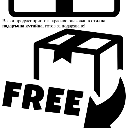
Всеки продукт пристига красиво опакован в
стилна
подаръчна кутийка
, готов за подаряване!