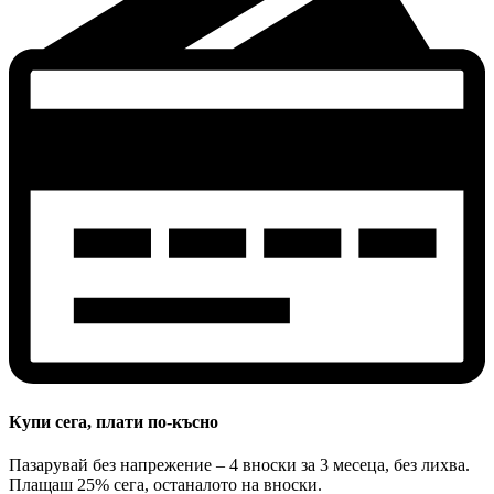
Купи сега, плати по-късно
Пазарувай без напрежение – 4 вноски за 3 месеца, без лихва.
Плащаш 25% сега, останалото на вноски.