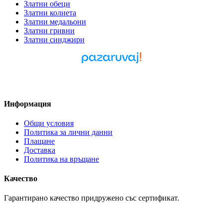
Златни обеци
Златни колиета
Златни медальони
Златни гривни
Златни синджири
Pazaruvaj - Надежден
помощник за покупки
Информация
Общи условия
Политика за лични данни
Плащане
Доставка
Политика на връщане
Качество
Гарантирано качество придружено със сертификат.