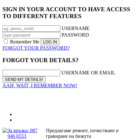
SIGN IN YOUR ACCOUNT TO HAVE ACCESS
TO DIFFERENT FEATURES
USERNAME
PASSWORD
Remember Me
FORGOT YOUR PASSWORD?
FORGOT YOUR DETAILS?
USERNAME OR EMAIL
AAH, WAIT, I REMEMBER NOW!
За връзка: 087
Предлагаме ремонт, почистване и
946 6553
гравиране на бижута