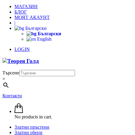
МАГАЗИН
БЛОГ
МОЯТ АКАУНТ
|
Български
Български
English
LOGIN
Търсене
×
Контакти
No products in cart.
Златни пръстени
Златни обеци