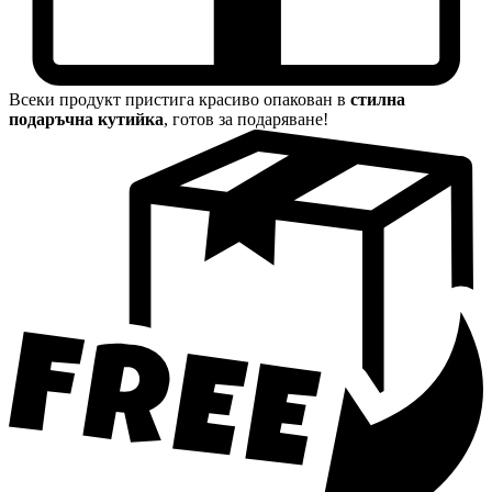
Всеки продукт пристига красиво опакован в
стилна
подаръчна кутийка
, готов за подаряване!