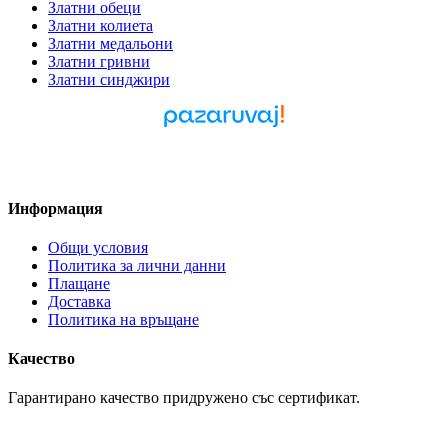
Златни обеци
Златни колиета
Златни медальони
Златни гривни
Златни синджири
Pazaruvaj - Надежден
помощник за покупки
Информация
Общи условия
Политика за лични данни
Плащане
Доставка
Политика на връщане
Качество
Гарантирано качество придружено със сертификат.