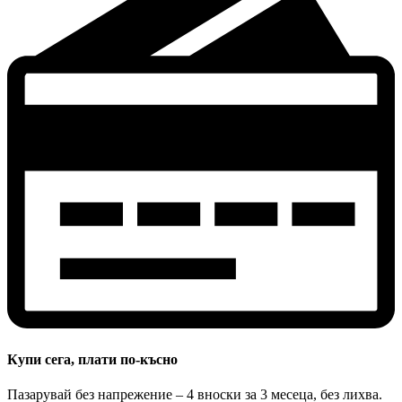
Купи сега, плати по-късно
Пазарувай без напрежение – 4 вноски за 3 месеца, без лихва.