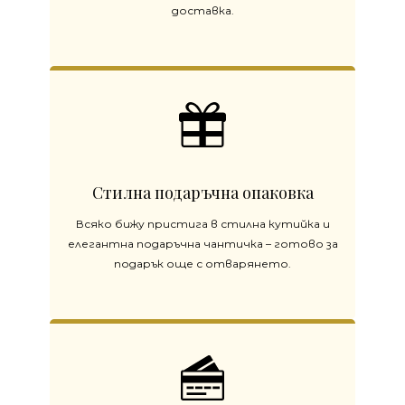
доставка.
Стилна подаръчна опаковка
Всяко бижу пристига в стилна кутийка и
елегантна подаръчна чантичка – готово за
подарък още с отварянето.