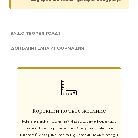
ЗАЩО ТЕОРЕЯ ГОЛД?
ДОПЪЛНИТЕЛНА ИНФОРМАЦИЯ
Корекции по твое желание
Нужна е малка промяна? Извършваме корекции,
почистване и ремонт на бижута – както на
място в магазина, така и дистанционно преди