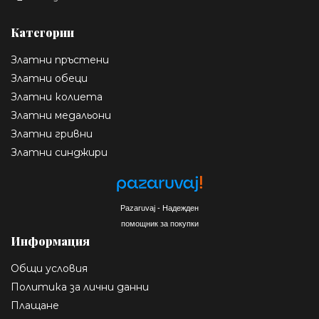
Категории
Златни пръстени
Златни обеци
Златни колиета
Златни медальони
Златни гривни
Златни синджири
Pazaruvaj - Надежден
помощник за покупки
Информация
Общи условия
Политика за лични данни
Плащане