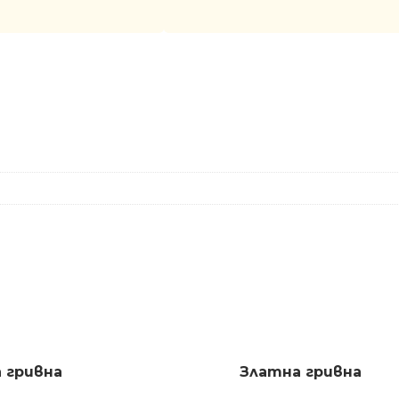
 гривна
Златна гривна