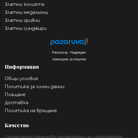
Златни колиета
Златни медальони
Златни гривни
Златни синджири
Pazaruvaj - Надежден
помощник за покупки
Информация
Общи условия
Политика за лични данни
Плащане
Доставка
Политика на връщане
Качество
Гарантирано качество придружено със сертификат.