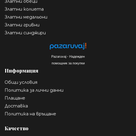
Златни обеци
Златни колиета
Златни медальони
Златни гривни
Златни синджири
Pazaruvaj - Надежден
помощник за покупки
Информация
Общи условия
Политика за лични данни
Плащане
Доставка
Политика на връщане
Качество