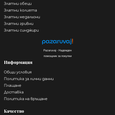
Златни обеци
Златни колиета
Златни медальони
Златни гривни
Златни синджири
Pazaruvaj - Надежден
помощник за покупки
Информация
Общи условия
Политика за лични данни
Плащане
Доставка
Политика на връщане
Качество