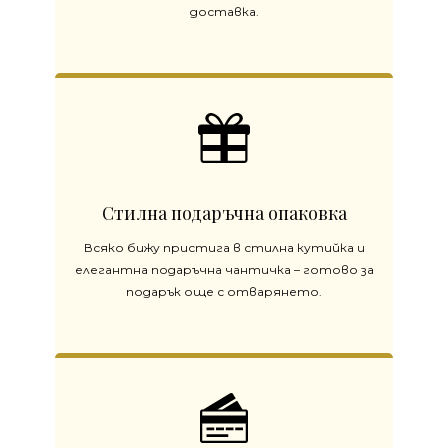
доставка.
Стилна подаръчна опаковка
Всяко бижу пристига в стилна кутийка и
елегантна подаръчна чантичка – готово за
подарък още с отварянето.