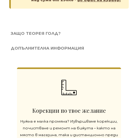
ЗАЩО ТЕОРЕЯ ГОЛД?
ДОПЪЛНИТЕЛНА ИНФОРМАЦИЯ
Корекции по твое желание
Нужна е малка промяна? Извършваме корекции,
почистване и ремонт на бижута – както на
място в магазина, така и дистанционно преди