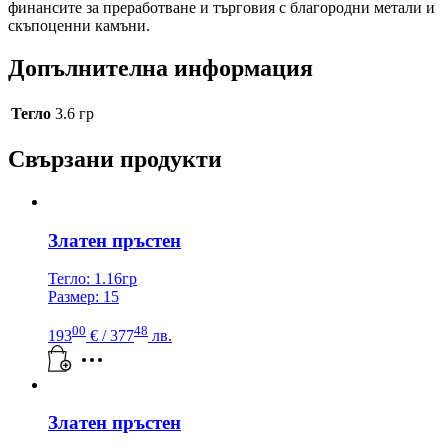
финансите за преработване и търговия с благородни метали и
скъпоценни камъни.
Допълнителна информация
Тегло
3.6 гр
Свързани продукти
Златен пръстен
Тегло: 1.16гр
Размер: 15
00
48
193
€
/ 377
лв.
Златен пръстен