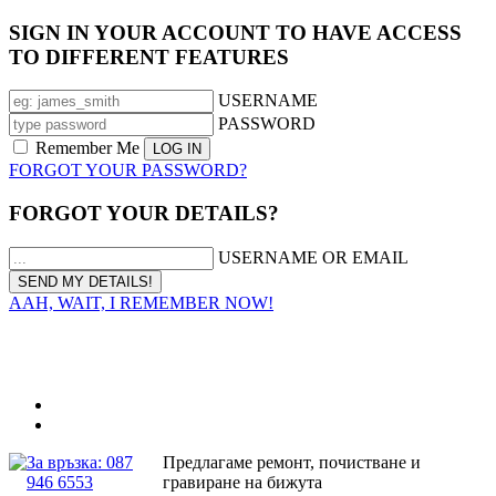
SIGN IN YOUR ACCOUNT TO HAVE ACCESS
TO DIFFERENT FEATURES
USERNAME
PASSWORD
Remember Me
FORGOT YOUR PASSWORD?
FORGOT YOUR DETAILS?
USERNAME OR EMAIL
AAH, WAIT, I REMEMBER NOW!
За връзка: 087
Предлагаме ремонт, почистване и
946 6553
гравиране на бижута