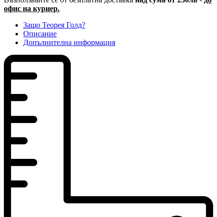
офис на куриер.
Защо Теорея Голд?
Описание
Допълнителна информация