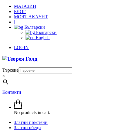
МАГАЗИН
БЛОГ
МОЯТ АКАУНТ
|
Български
Български
English
LOGIN
Търсене
×
Контакти
No products in cart.
Златни пръстени
Златни обеци