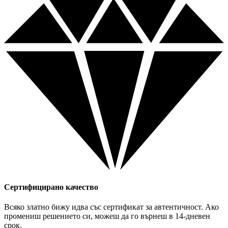
Сертифицирано качество
Всяко златно бижу идва със сертификат за автентичност. Ако
промениш решението си, можеш да го върнеш в 14-дневен
срок.