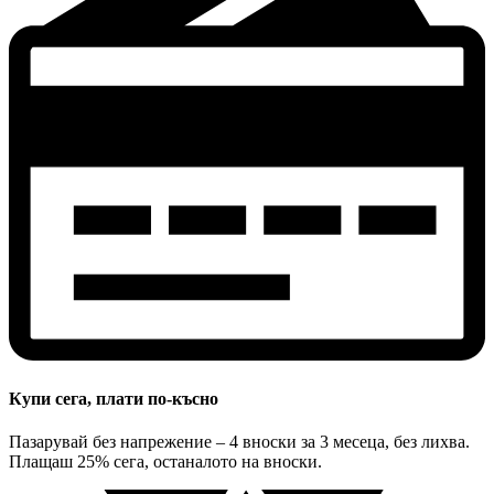
Купи сега, плати по-късно
Пазарувай без напрежение – 4 вноски за 3 месеца, без лихва.
Плащаш 25% сега, останалото на вноски.