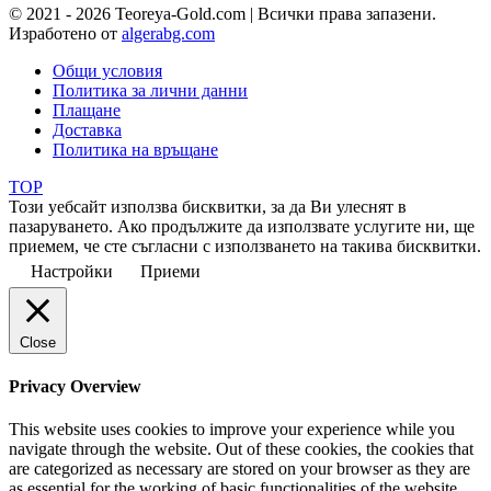
© 2021 - 2026 Teoreya-Gold.com | Всички права запазени.
Изработено от
algerabg.com
Общи условия
Политика за лични данни
Плащане
Доставка
Политика на връщане
TOP
Този уебсайт използва бисквитки, за да Ви улеснят в
пазаруването. Ако продължите да използвате услугите ни, ще
приемем, че сте съгласни с използването на такива бисквитки.
Настройки
Приеми
Close
Privacy Overview
This website uses cookies to improve your experience while you
navigate through the website. Out of these cookies, the cookies that
are categorized as necessary are stored on your browser as they are
as essential for the working of basic functionalities of the website.