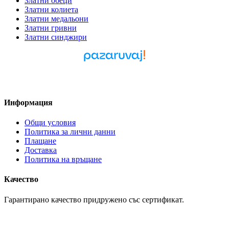
Златни обеци
Златни колиета
Златни медальони
Златни гривни
Златни синджири
Pazaruvaj - Надежден
помощник за покупки
Информация
Общи условия
Политика за лични данни
Плащане
Доставка
Политика на връщане
Качество
Гарантирано качество придружено със сертификат.