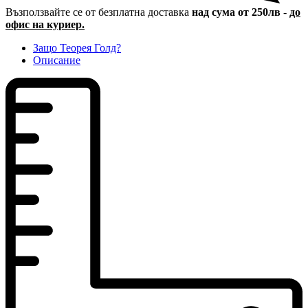
Възползвайте се от безплатна доставка
над сума от 250лв
-
до
офис на куриер.
Защо Теорея Голд?
Описание