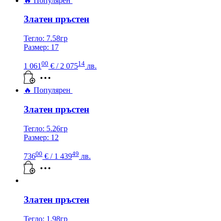
🔥 Популярен
Златен пръстен
Тегло: 7.58гр
Размер: 17
00
14
1 061
€
/ 2 075
лв.
🔥 Популярен
Златен пръстен
Тегло: 5.26гр
Размер: 12
00
49
736
€
/ 1 439
лв.
Златен пръстен
Тегло: 1,98гр