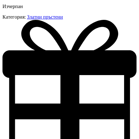
Изчерпан
Категория:
Златни пръстени