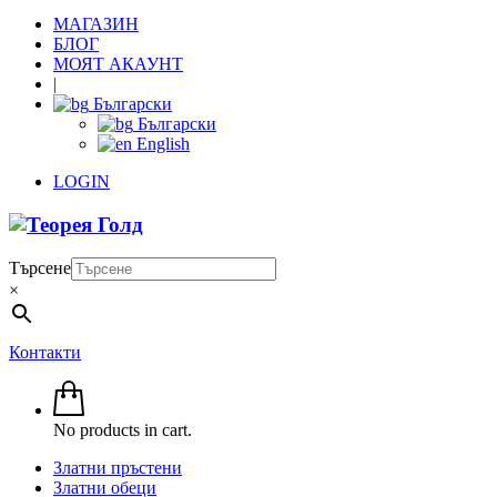
МАГАЗИН
БЛОГ
МОЯТ АКАУНТ
|
Български
Български
English
LOGIN
Търсене
×
Контакти
No products in cart.
Златни пръстени
Златни обеци