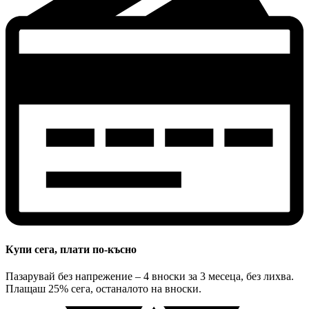
Купи сега, плати по-късно
Пазарувай без напрежение – 4 вноски за 3 месеца, без лихва.
Плащаш 25% сега, останалото на вноски.