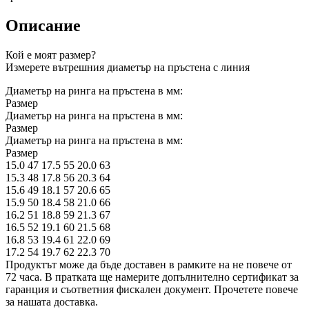
Описание
Кой е моят размер?
Измерете вътрешния диаметър на пръстена с линия
Диаметър на ринга на пръстена в мм:
Размер
Диаметър на ринга на пръстена в мм:
Размер
Диаметър на ринга на пръстена в мм:
Размер
15.0 47 17.5 55 20.0 63
15.3 48 17.8 56 20.3 64
15.6 49 18.1 57 20.6 65
15.9 50 18.4 58 21.0 66
16.2 51 18.8 59 21.3 67
16.5 52 19.1 60 21.5 68
16.8 53 19.4 61 22.0 69
17.2 54 19.7 62 22.3 70
Продуктът може да бъде доставен в рамките на не повече от
72 часа. В пратката ще намерите допълнително сертификат за
гаранция и съответния фискален документ. Прочетете повече
за нашата доставка.