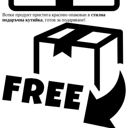
Всеки продукт пристига красиво опакован в
стилна
подаръчна кутийка
, готов за подаряване!