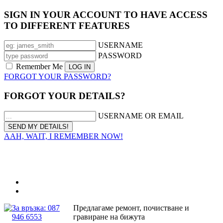
SIGN IN YOUR ACCOUNT TO HAVE ACCESS
TO DIFFERENT FEATURES
USERNAME
PASSWORD
Remember Me
FORGOT YOUR PASSWORD?
FORGOT YOUR DETAILS?
USERNAME OR EMAIL
AAH, WAIT, I REMEMBER NOW!
За връзка: 087
Предлагаме ремонт, почистване и
946 6553
гравиране на бижута