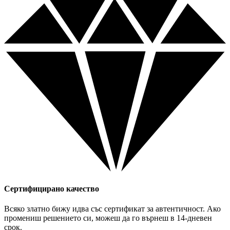
Сертифицирано качество
Всяко златно бижу идва със сертификат за автентичност. Ако
промениш решението си, можеш да го върнеш в 14-дневен
срок.