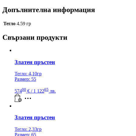
Допълнителна информация
Тегло
4.59 гр
Свързани продукти
Златен пръстен
Тегло: 4,10гр
Размер: 55
00
65
574
€
/ 1 122
лв.
Златен пръстен
Тегло: 2,33гр
Размер: 65