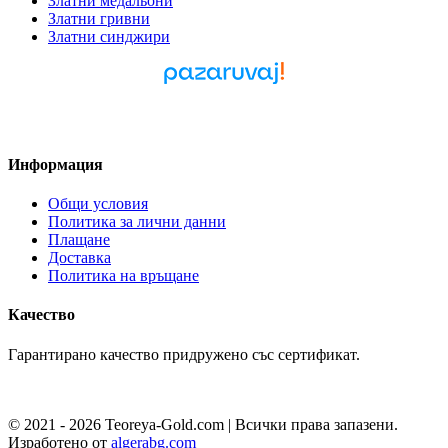
Златни медальони
Златни гривни
Златни синджири
Pazaruvaj - Надежден
помощник за покупки
Информация
Общи условия
Политика за лични данни
Плащане
Доставка
Политика на връщане
Качество
Гарантирано качество придружено със сертификат.
© 2021 - 2026 Teoreya-Gold.com | Всички права запазени.
Изработено от
algerabg.com