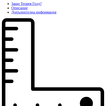
Защо Теорея Голд?
Описание
Допълнителна информация