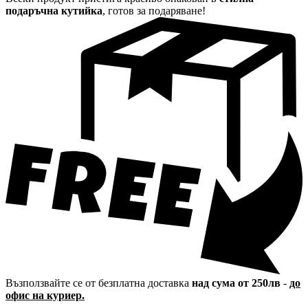
подаръчна кутийка
, готов за подаряване!
Възползвайте се от безплатна доставка
над сума от 250лв
-
до
офис на куриер.