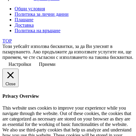
Общи условия
Политика за лични данни
Плащане
Доставка
Политика на връщане
TOP
Този уебсайт използва бисквитки, за да Ви улеснят в
пазаруването. Ако продължите да използвате услугите ни, ще
приемем, че сте съгласни с използването на такива бисквитки.
Настройки
Приеми
Close
Privacy Overview
This website uses cookies to improve your experience while you
navigate through the website. Out of these cookies, the cookies that
are categorized as necessary are stored on your browser as they are
as essential for the working of basic functionalities of the website.
We also use third-party cookies that help us analyze and understand
how you use this website. These cookies will be stored in your