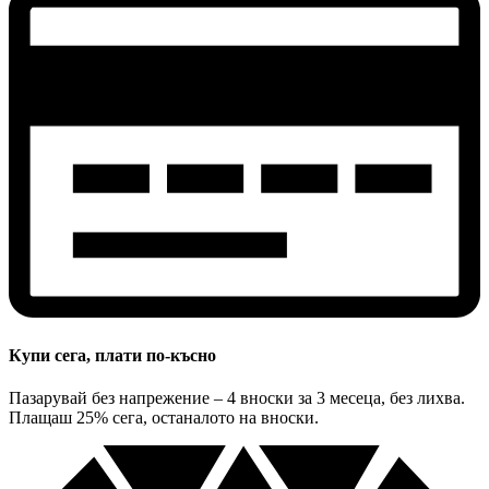
Купи сега, плати по-късно
Пазарувай без напрежение – 4 вноски за 3 месеца, без лихва.
Плащаш 25% сега, останалото на вноски.