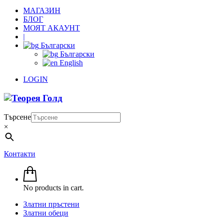
МАГАЗИН
БЛОГ
МОЯТ АКАУНТ
|
Български
Български
English
LOGIN
Търсене
×
Контакти
No products in cart.
Златни пръстени
Златни обеци