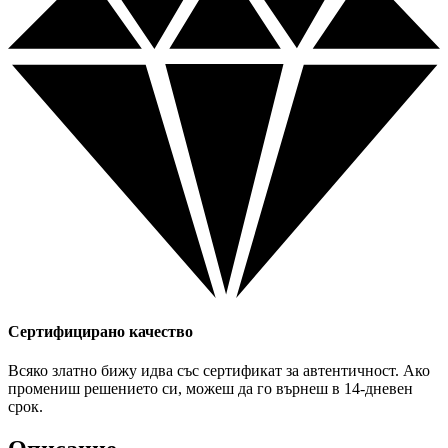
Сертифицирано качество
Всяко златно бижу идва със сертификат за автентичност. Ако
промениш решението си, можеш да го върнеш в 14-дневен
срок.