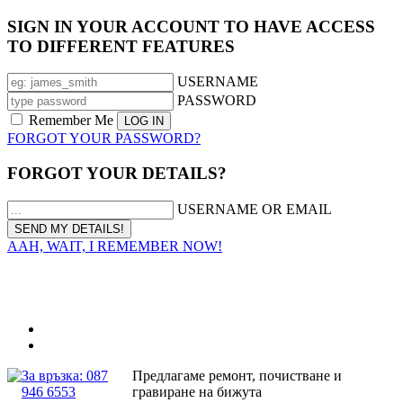
SIGN IN YOUR ACCOUNT TO HAVE ACCESS
TO DIFFERENT FEATURES
USERNAME
PASSWORD
Remember Me
FORGOT YOUR PASSWORD?
FORGOT YOUR DETAILS?
USERNAME OR EMAIL
AAH, WAIT, I REMEMBER NOW!
За връзка: 087
Предлагаме ремонт, почистване и
946 6553
гравиране на бижута