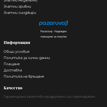
Златни медальони
Златни гривни
Златни синджири
Pazaruvaj - Надежден
помощник за покупки
Информация
Общи условия
Политика за лични данни
Плащане
Доставка
Политика на връщане
Качество
Гарантирано качество придружено със сертификат.