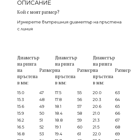
ОПИСАНИЕ
Кой е моят размер?
Измерете вътрешния диаметър на пръстена
с линия
Диаметър
Диаметър
Диаметър
на ринга
на ринга
на ринга
на
Размер
на
Размер
на
Размер
пръстена
пръстена
пръстена
в мм:
в мм:
в мм:
15.0
47
17.5
55
20.0
63
15.3
48
17.8
56
20.3
64
15.6
49
18.1
57
20.6
65
15.9
50
18.4
58
21.0
66
16.2
51
18.8
59
21.3
67
16.5
52
19.1
60
21.5
68
16.8
53
19.4
61
22.0
69