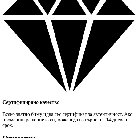
Сертифицирано качество
Всяко златно бижу идва със сертификат за автентичност. Ако
промениш решението си, можеш да го върнеш в 14-дневен
срок.