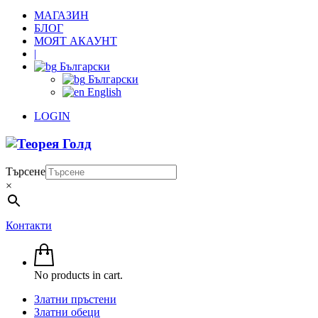
МАГАЗИН
БЛОГ
МОЯТ АКАУНТ
|
Български
Български
English
LOGIN
Търсене
×
Контакти
No products in cart.
Златни пръстени
Златни обеци