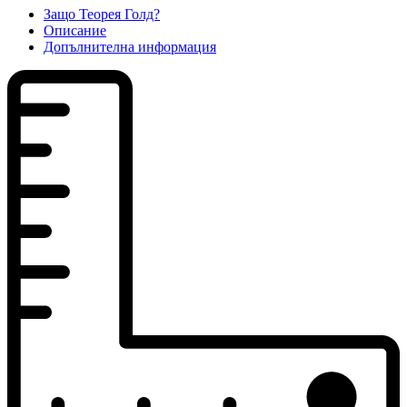
Защо Теорея Голд?
Описание
Допълнителна информация