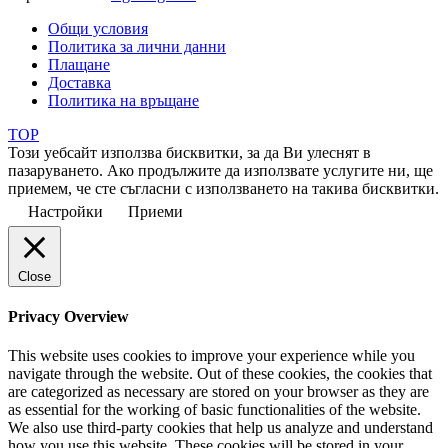
Общи условия
Политика за лични данни
Плащане
Доставка
Политика на връщане
TOP
Този уебсайт използва бисквитки, за да Ви улеснят в
пазаруването. Ако продължите да използвате услугите ни, ще
приемем, че сте съгласни с използването на такива бисквитки.
Настройки
Приеми
Close
Privacy Overview
This website uses cookies to improve your experience while you
navigate through the website. Out of these cookies, the cookies that
are categorized as necessary are stored on your browser as they are
as essential for the working of basic functionalities of the website.
We also use third-party cookies that help us analyze and understand
how you use this website. These cookies will be stored in your