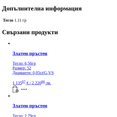
Допълнителна информация
Тегло
1.11 гр
Свързани продукти
Златен пръстен
Тегло: 6,56гр
Размер: 52
Диаманти: 0,05ct/G-VS
07
00
1 135
€
/ 2 220
лв.
Златен пръстен
Тегло: 2.79гр