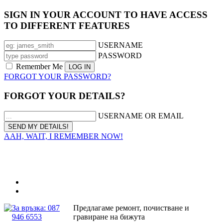
SIGN IN YOUR ACCOUNT TO HAVE ACCESS
TO DIFFERENT FEATURES
USERNAME
PASSWORD
Remember Me
FORGOT YOUR PASSWORD?
FORGOT YOUR DETAILS?
USERNAME OR EMAIL
AAH, WAIT, I REMEMBER NOW!
За връзка: 087
Предлагаме ремонт, почистване и
946 6553
гравиране на бижута