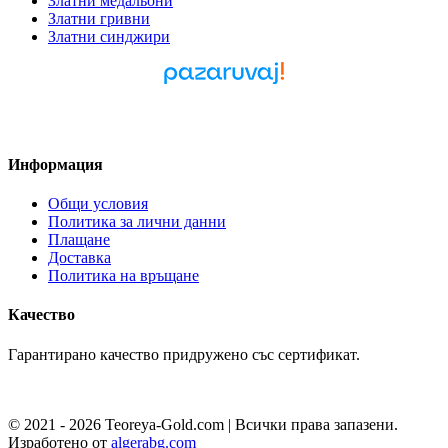
Златни медальони
Златни гривни
Златни синджири
Pazaruvaj - Надежден
помощник за покупки
Информация
Общи условия
Политика за лични данни
Плащане
Доставка
Политика на връщане
Качество
Гарантирано качество придружено със сертификат.
© 2021 - 2026 Teoreya-Gold.com | Всички права запазени.
Изработено от
algerabg.com