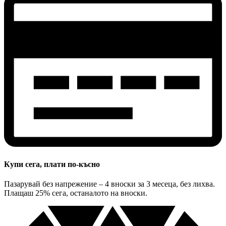
Купи сега, плати по-късно
Пазарувай без напрежение – 4 вноски за 3 месеца, без лихва.
Плащаш 25% сега, останалото на вноски.