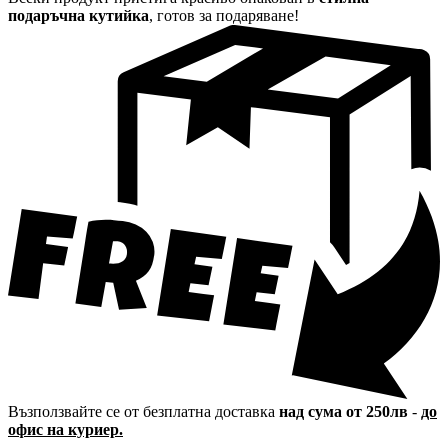
подаръчна кутийка
, готов за подаряване!
Възползвайте се от безплатна доставка
над сума от 250лв
-
до
офис на куриер.