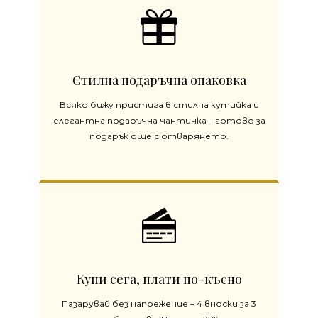
Стилна подаръчна опаковка
Всяко бижу пристига в стилна кутийка и
елегантна подаръчна чантичка – готово за
подарък още с отварянето.
Купи сега, плати по-късно
Пазарувай без напрежение – 4 вноски за 3