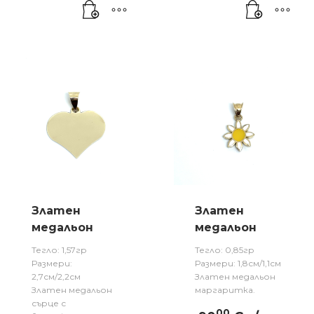
Златен
Златен
медальон
медальон
Тегло: 1,57гр
Тегло: 0,85гр
Размери:
Размери: 1,8см/1,1см
2,7см/2,2см
Златен медальон
Златен медальон
маргаритка.
сърце с
00