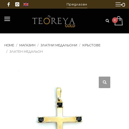
Предлагаме ремонт, почистване и 
HOME
МАГАЗИН
ЗЛАТНИ МЕДАЛЬОНИ
КРЪСТОВЕ
ЗЛАТЕН МЕДАЛЬОН