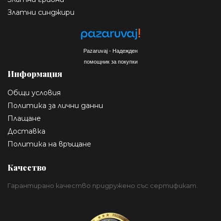
Златни синджири
Pazaruvaj - Надежден
помощник за покупки
Информация
Общи условия
Политика за лични данни
Плащане
Доставка
Политика на връщане
Качество
Гарантирано качество придружено със сертификат.