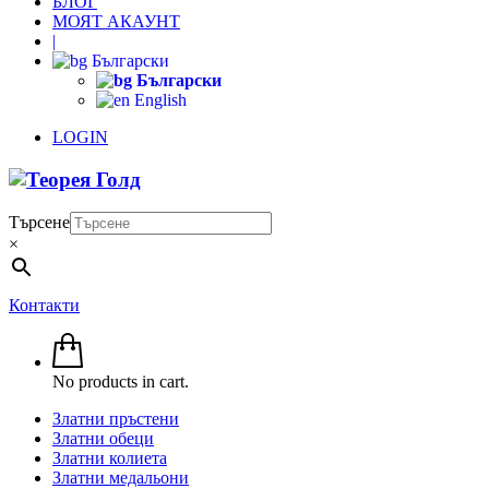
БЛОГ
МОЯТ АКАУНТ
|
Български
Български
English
LOGIN
Търсене
×
Контакти
No products in cart.
Златни пръстени
Златни обеци
Златни колиета
Златни медальони