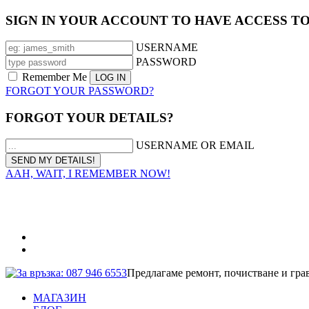
SIGN IN YOUR ACCOUNT TO HAVE ACCESS T
USERNAME
PASSWORD
Remember Me
FORGOT YOUR PASSWORD?
FORGOT YOUR DETAILS?
USERNAME OR EMAIL
AAH, WAIT, I REMEMBER NOW!
За връзка: 087 946 6553
Предлагаме ремонт, почистване и гра
МАГАЗИН