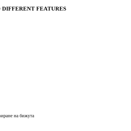
O DIFFERENT FEATURES
виране на бижута