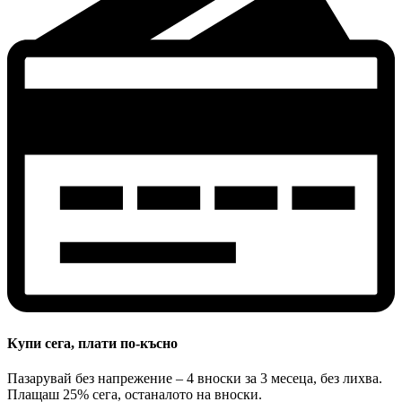
Купи сега, плати по-късно
Пазарувай без напрежение – 4 вноски за 3 месеца, без лихва.
Плащаш 25% сега, останалото на вноски.