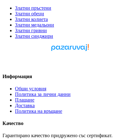
Златни пръстени
Златни обеци
Златни колиета
Златни медальони
Златни гривни
Златни синджири
Pazaruvaj - Надежден
помощник за покупки
Информация
Общи условия
Политика за лични данни
Плащане
Доставка
Политика на връщане
Качество
Гарантирано качество придружено със сертификат.