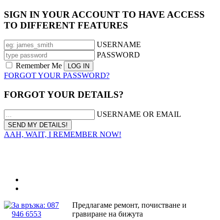
SIGN IN YOUR ACCOUNT TO HAVE ACCESS
TO DIFFERENT FEATURES
USERNAME
PASSWORD
Remember Me
FORGOT YOUR PASSWORD?
FORGOT YOUR DETAILS?
USERNAME OR EMAIL
AAH, WAIT, I REMEMBER NOW!
За връзка: 087
Предлагаме ремонт, почистване и
946 6553
гравиране на бижута