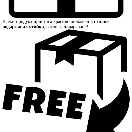
Всеки продукт пристига красиво опакован в
стилна
подаръчна кутийка
, готов за подаряване!