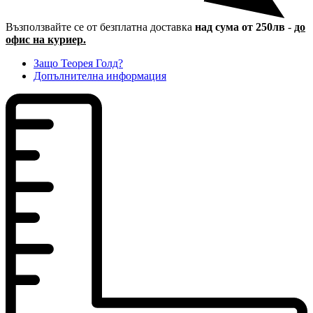
Възползвайте се от безплатна доставка
над сума от 250лв
-
до
офис на куриер.
Защо Теорея Голд?
Допълнителна информация