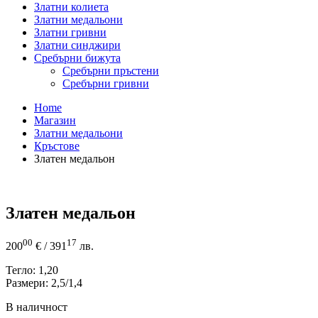
Златни колиета
Златни медальони
Златни гривни
Златни синджири
Сребърни бижута
Сребърни пръстени
Сребърни гривни
Home
Магазин
Златни медальони
Кръстове
Златен медальон
Златен медальон
00
17
200
€
/ 391
лв.
Тегло: 1,20
Размери: 2,5/1,4
В наличност