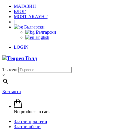
МАГАЗИН
БЛОГ
МОЯТ АКАУНТ
|
Български
Български
English
LOGIN
Търсене
×
Контакти
No products in cart.
Златни пръстени
Златни обеци