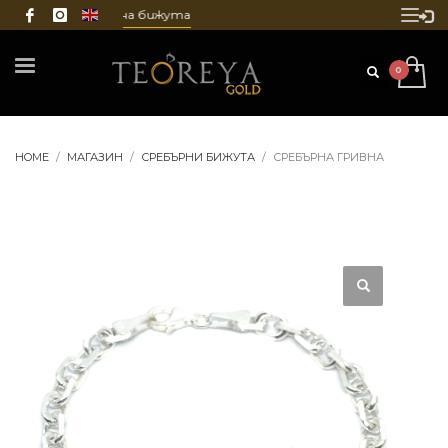
 и гравиране на бижута
HOME
МАГАЗИН
СРЕБЪРНИ БИЖУТА
СРЕБЪРНА ГРИВНА