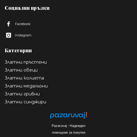
Социални връзки
Facebook
Instagram
Категории
Златни пръстени
Златни обеци
Златни колиета
Златни медальони
Златни гривни
Златни синджири
Pazaruvaj - Надежден
помощник за покупки