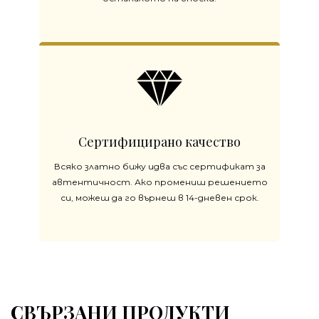
Сертифицирано качество
Всяко златно бижу идва със сертификат за
автентичност. Ако промениш решението
си, можеш да го върнеш в 14-дневен срок.
СВЪРЗАНИ ПРОДУКТИ