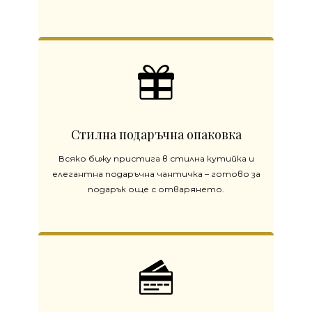
Стилна подаръчна опаковка
Всяко бижу пристига в стилна кутийка и
елегантна подаръчна чантичка – готово за
подарък още с отварянето.