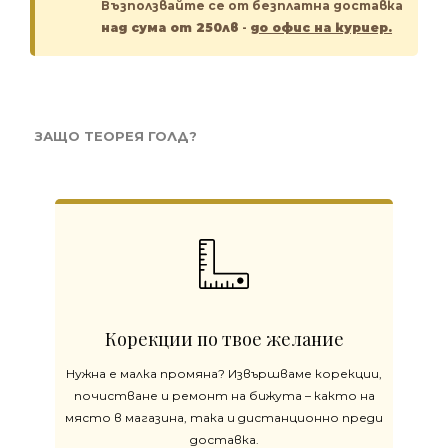
Възползвайте се от безплатна доставка
над сума от 250лв
-
до офис на куриер.
ЗАЩО ТЕОРЕЯ ГОЛД?
Корекции по твое желание
Нужна е малка промяна? Извършваме корекции,
почистване и ремонт на бижута – както на
място в магазина, така и дистанционно преди
доставка.