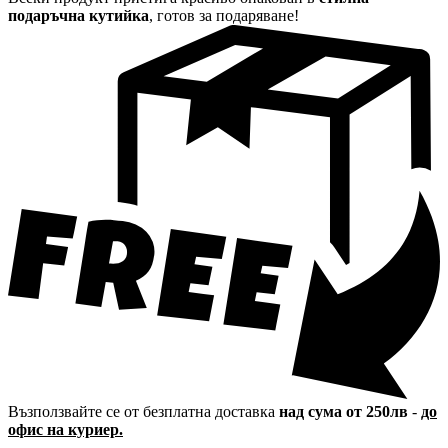
подаръчна кутийка
, готов за подаряване!
Възползвайте се от безплатна доставка
над сума от 250лв
-
до
офис на куриер.