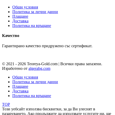
Общи условия
Политика за лични данни
Плащане
Доставка
Политика на връщане
Качество
Гарантирано качество придружено със сертификат.
© 2021 - 2026 Teoreya-Gold.com | Всички права запазени.
Изработено от
algerabg.com
Общи условия
Политика за лични данни
Плащане
Доставка
Политика на връщане
TOP
Този уебсайт използва бисквитки, за да Ви улеснят в
пазаруването. Ако продължите да използвате услугите ни, ще