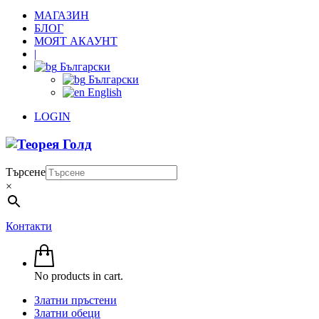
МАГАЗИН
БЛОГ
МОЯТ АКАУНТ
|
Български
Български
English
LOGIN
Търсене
×
Контакти
No products in cart.
Златни пръстени
Златни обеци