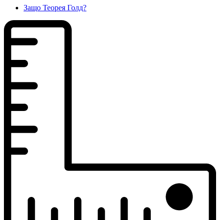
Защо Теорея Голд?