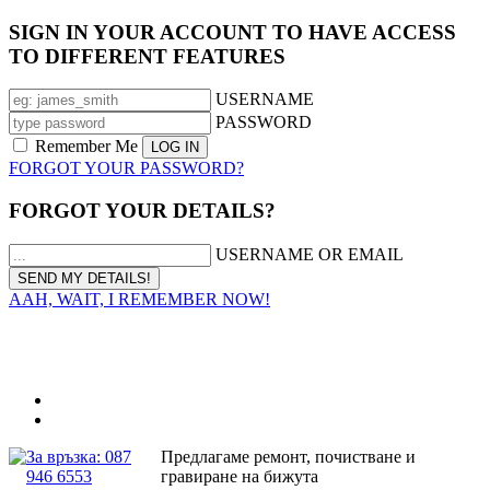
SIGN IN YOUR ACCOUNT TO HAVE ACCESS
TO DIFFERENT FEATURES
USERNAME
PASSWORD
Remember Me
FORGOT YOUR PASSWORD?
FORGOT YOUR DETAILS?
USERNAME OR EMAIL
AAH, WAIT, I REMEMBER NOW!
За връзка: 087
Предлагаме ремонт, почистване и
946 6553
гравиране на бижута