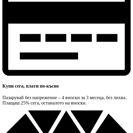
Купи сега, плати по-късно
Пазарувай без напрежение – 4 вноски за 3 месеца, без лихва.
Плащаш 25% сега, останалото на вноски.