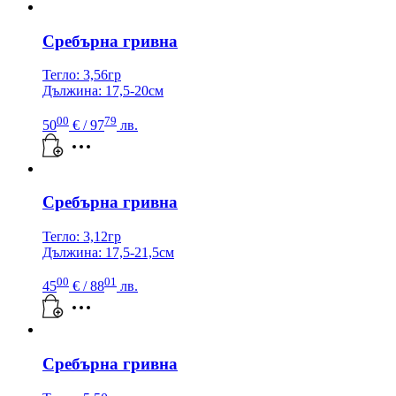
Сребърна гривна
Тегло: 3,56гр
Дължина: 17,5-20см
00
79
50
€
/ 97
лв.
Сребърна гривна
Тегло: 3,12гр
Дължина: 17,5-21,5см
00
01
45
€
/ 88
лв.
Сребърна гривна