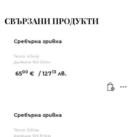
СВЪРЗАНИ ПРОДУКТИ
Сребърна гривна
Тегло: 4,54гр
Дължина: 16,5-20см
00
13
65
€
/ 127
лв.
Сребърна гривна
Тегло: 5,50гр
Дължина: 15,5-19,5см