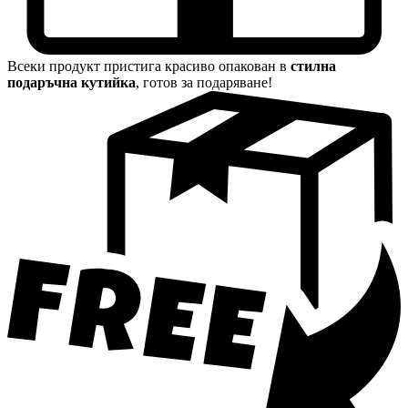
Всеки продукт пристига красиво опакован в
стилна
подаръчна кутийка
, готов за подаряване!