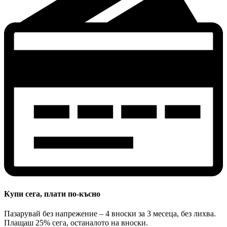
Купи сега, плати по-късно
Пазарувай без напрежение – 4 вноски за 3 месеца, без лихва.
Плащаш 25% сега, останалото на вноски.