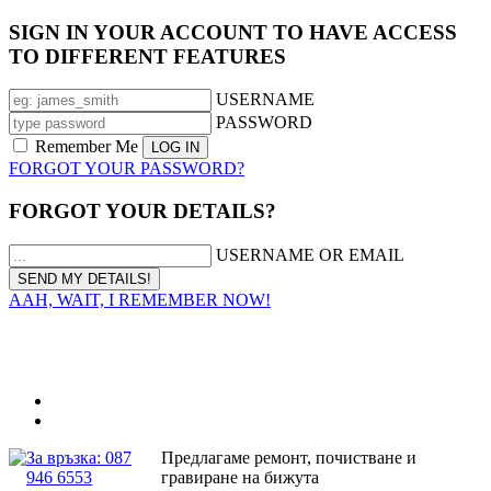
SIGN IN YOUR ACCOUNT TO HAVE ACCESS
TO DIFFERENT FEATURES
USERNAME
PASSWORD
Remember Me
FORGOT YOUR PASSWORD?
FORGOT YOUR DETAILS?
USERNAME OR EMAIL
AAH, WAIT, I REMEMBER NOW!
За връзка: 087
Предлагаме ремонт, почистване и
946 6553
гравиране на бижута