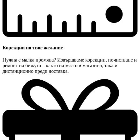
Корекции по твое желание
Нужна е малка промяна? Извършваме корекции, почистване и
ремонт на бижута – както на място в магазина, така и
дистанционно преди доставка.