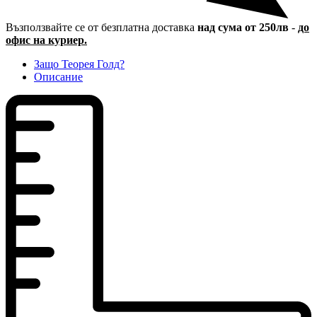
Възползвайте се от безплатна доставка
над сума от 250лв
-
до
офис на куриер.
Защо Теорея Голд?
Описание