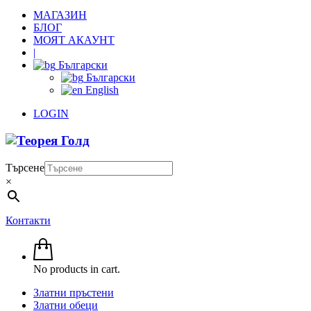
МАГАЗИН
БЛОГ
МОЯТ АКАУНТ
|
Български
Български
English
LOGIN
Търсене
×
Контакти
No products in cart.
Златни пръстени
Златни обеци