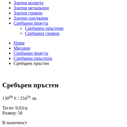
Златни колиета
Златни медальони
Златни гривни
Златни синджири
Сребърни бижута
Сребърни пръстени
Сребърни гривни
Home
Магазин
Сребърни бижута
Сребърни пръстени
Сребърен пръстен
Сребърен пръстен
00
26
130
€
/ 254
лв.
Тегло: 9,02гр
Размер: 58
В наличност