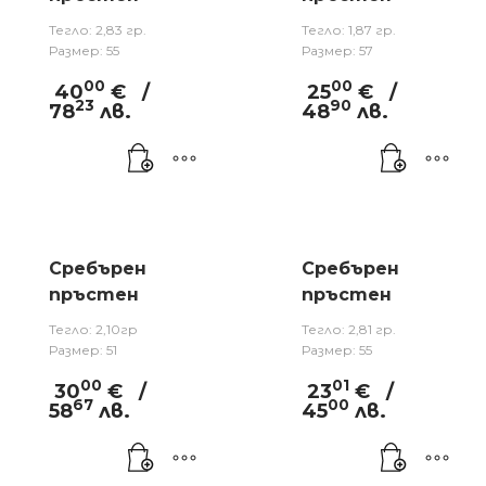
Тегло: 2,83 гр.
Тегло: 1,87 гр.
Размер: 55
Размер: 57
00
00
40
€
/
25
€
/
23
90
78
лв.
48
лв.
Сребърен
Сребърен
пръстен
пръстен
Тегло: 2,10гр
Тегло: 2,81 гр.
Размер: 51
Размер: 55
00
01
30
€
/
23
€
/
67
00
58
лв.
45
лв.