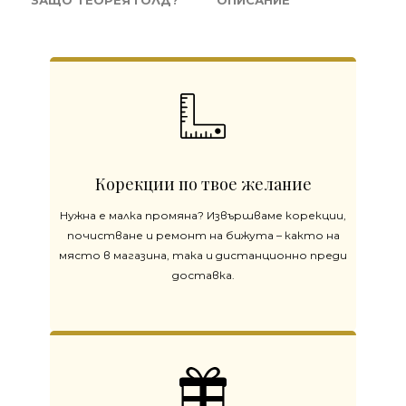
ЗАЩО ТЕОРЕЯ ГОЛД?
ОПИСАНИЕ
Корекции по твое желание
Нужна е малка промяна? Извършваме корекции,
почистване и ремонт на бижута – както на
място в магазина, така и дистанционно преди
доставка.