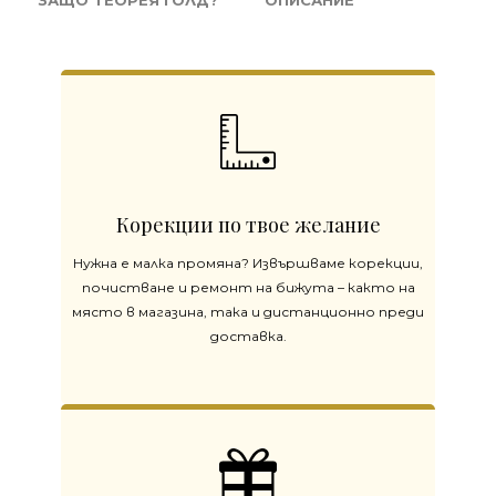
ЗАЩО ТЕОРЕЯ ГОЛД?
ОПИСАНИЕ
Корекции по твое желание
Нужна е малка промяна? Извършваме корекции,
почистване и ремонт на бижута – както на
място в магазина, така и дистанционно преди
доставка.