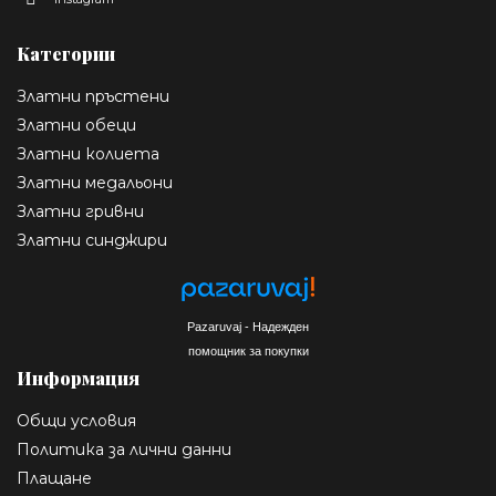
Категории
Златни пръстени
Златни обеци
Златни колиета
Златни медальони
Златни гривни
Златни синджири
Pazaruvaj - Надежден
помощник за покупки
Информация
Общи условия
Политика за лични данни
Плащане